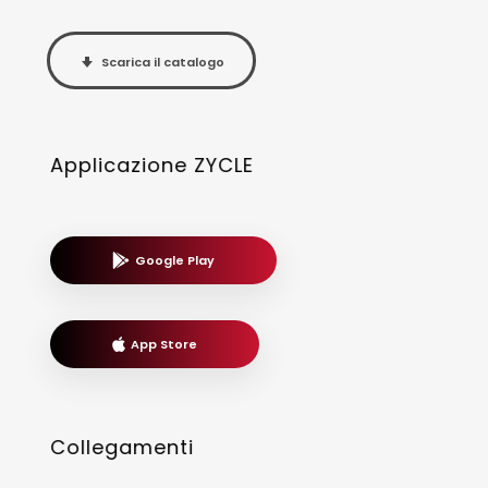
Scarica il catalogo
Applicazione ZYCLE
Google Play
App Store
Collegamenti