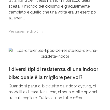
Gli amanti del fitness hanno l'imbarazzo della
scelta. Il mondo del ciclismo è gradualmente
cambiato e quello che una volta era un esercizio
all'aper ...
Per saperne di più
I diversi tipi di resistenza di una indoor
bike: quale è la migliore per voi?
Quando si parla di biciclette da indoor cycling, di
modelli e di caratteristiche, ci sono molte opzioni
tra cui scegliere. Tuttavia, non tutte offron ...