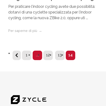
Per praticare l'indoor cycling avete due possibilità:
dotarvi di una cyclette specializzata per l'indoor
cycling, come la nuova ZBike 2.0, oppure uti ...
Per saperne di più
1
...
12
13
14