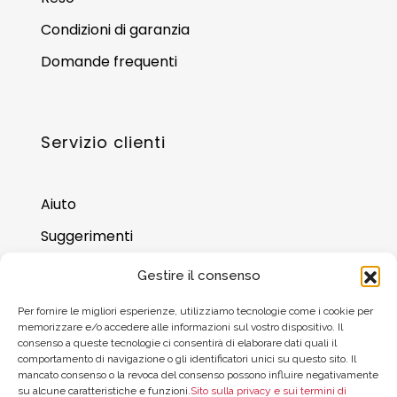
Condizioni di garanzia
Domande frequenti
Servizio clienti
Aiuto
Suggerimenti
Dove trovarci
Gestire il consenso
Saldo della carta regalo
Per fornire le migliori esperienze, utilizziamo tecnologie come i cookie per
memorizzare e/o accedere alle informazioni sul vostro dispositivo. Il
consenso a queste tecnologie ci consentirà di elaborare dati quali il
comportamento di navigazione o gli identificatori unici su questo sito. Il
mancato consenso o la revoca del consenso possono influire negativamente
su alcune caratteristiche e funzioni.
Sito sulla privacy e sui termini di