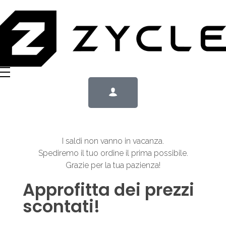
I saldi non vanno in vacanza.
Spediremo il tuo ordine il prima possibile.
Grazie per la tua pazienza!
Approfitta dei prezzi
scontati!