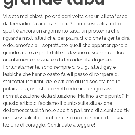
Vi siete mai chiesti perché ogni volta che un atleta “esce
dall’armadio” fa ancora notizia? L’omosessualità nello
sport è ancora un argomento tabù, un problema che
riguarda molti atleti che, per paura di ciò che la gente dirà
e dell’omofobia – soprattutto quelli che appartengono a
grandi club o a sport d’élite – devono nascondere il loro
orientamento sessuale o la loro identità di genere.
Fortunatamente, sono sempre di più gli atleti gay e
lesbiche che hanno osato fare il passo di rompere gli
stereotipi, incuranti delle critiche di una società molto
polarizzata, che sta permettendo una progressiva
normalizzazione della situazione. Ma fino a che punto? In
questo articolo facciamo il punto sulla situazione
dell’omosessualità nello sport e parliamo di alcuni sportivi
omosessuali che con il loro esempio ci hanno dato una
lezione di coraggio. Continuate a leggere!