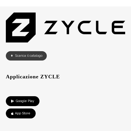
Scarica il catalogo
Applicazione ZYCLE
Google Play
App Store