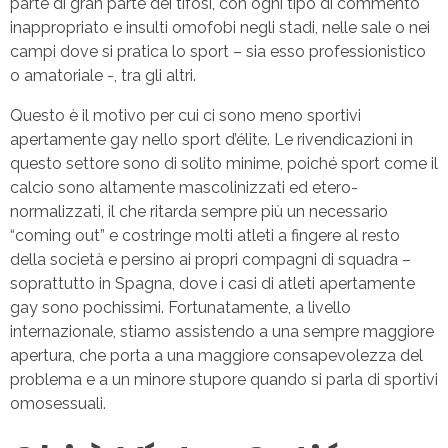
parte di gran parte dei tifosi, con ogni tipo di commento
inappropriato e insulti omofobi negli stadi, nelle sale o nei
campi dove si pratica lo sport – sia esso professionistico
o amatoriale -, tra gli altri.
Questo è il motivo per cui ci sono meno sportivi
apertamente gay nello sport d’élite. Le rivendicazioni in
questo settore sono di solito minime, poiché sport come il
calcio sono altamente mascolinizzati ed etero-
normalizzati, il che ritarda sempre più un necessario
“coming out” e costringe molti atleti a fingere al resto
della società e persino ai propri compagni di squadra –
soprattutto in Spagna, dove i casi di atleti apertamente
gay sono pochissimi. Fortunatamente, a livello
internazionale, stiamo assistendo a una sempre maggiore
apertura, che porta a una maggiore consapevolezza del
problema e a un minore stupore quando si parla di sportivi
omosessuali.