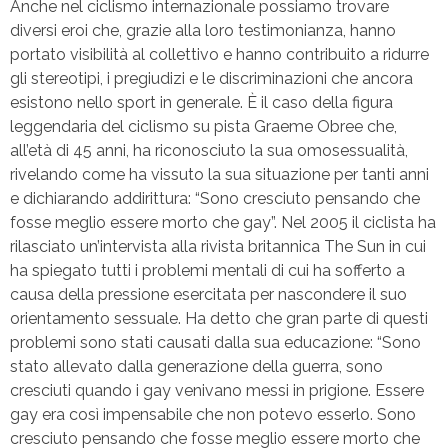
Anche nel ciclismo internazionale possiamo trovare
diversi eroi che, grazie alla loro testimonianza, hanno
portato visibilità al collettivo e hanno contribuito a ridurre
gli stereotipi, i pregiudizi e le discriminazioni che ancora
esistono nello sport in generale. È il caso della figura
leggendaria del ciclismo su pista Graeme Obree che,
all’età di 45 anni, ha riconosciuto la sua omosessualità,
rivelando come ha vissuto la sua situazione per tanti anni
e dichiarando addirittura: “Sono cresciuto pensando che
fosse meglio essere morto che gay”. Nel 2005 il ciclista ha
rilasciato un’intervista alla rivista britannica The Sun in cui
ha spiegato tutti i problemi mentali di cui ha sofferto a
causa della pressione esercitata per nascondere il suo
orientamento sessuale. Ha detto che gran parte di questi
problemi sono stati causati dalla sua educazione: “Sono
stato allevato dalla generazione della guerra, sono
cresciuti quando i gay venivano messi in prigione. Essere
gay era così impensabile che non potevo esserlo. Sono
cresciuto pensando che fosse meglio essere morto che