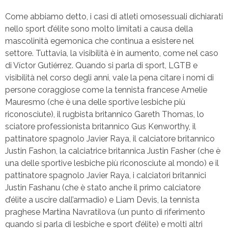
Come abbiamo detto, i casi di atleti omosessuali dichiarati
nello sport d’élite sono molto limitati a causa della
mascolinità egemonica che continua a esistere nel
settore. Tuttavia, la visibilità è in aumento, come nel caso
di Víctor Gutiérrez. Quando si parla di sport, LGTB e
visibilità nel corso degli anni, vale la pena citare i nomi di
persone coraggiose come la tennista francese Amelie
Mauresmo (che è una delle sportive lesbiche più
riconosciute), il rugbista britannico Gareth Thomas, lo
sciatore professionista britannico Gus Kenworthy, il
pattinatore spagnolo Javier Raya, il calciatore britannico
Justin Fashon, la calciatrice britannica Justin Fasher (che è
una delle sportive lesbiche più riconosciute al mondo) e il
pattinatore spagnolo Javier Raya, i calciatori britannici
Justin Fashanu (che è stato anche il primo calciatore
d’élite a uscire dall’armadio) e Liam Devis, la tennista
praghese Martina Navratilova (un punto di riferimento
quando si parla di lesbiche e sport d’élite) e molti altri