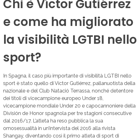
Chi è Víctor Gutiérrez
e come ha migliorato
la visibilità LGTBI nello
sport?
In Spagna, il caso più importante di visibilità LGTBI nello
sport è stato quello di Víctor Gutiérrez, pallanuotista della
nazionale e del Club Natació Terrassa, nonché detentore
dei titoli di vicecampione europeo Under 18,
vicecampione mondiale Under 20 e capocannoniere della
División de Honor spagnola per tre stagioni consecutive
dal 2016/17. L’atleta ha reso pubblica la sua
omosessualità in un’intervista del 2016 alla rivista
Shangay, diventando così il primo atleta di sport di