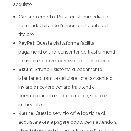
acquisto:
Carta di credito
: Per acquisti immediati e
sicuri, addebitando l’importo sul conto del
titolare.
PayPal
: Questa piattaforma facilita i
pagamenti online, consentendo trasferimenti
sicuri senza dover condividere i dati bancari.
Bizum
: Sfrutta il sistema di pagamento
istantaneo tramite cellulare, che consente di
inviare e ricevere denaro tra utenti e
commercianti in modo semplice, sicuro e
immediato.
Klarna
: Questo servizio offre l’opzione di
acquistare ora e pagare dopo, permettendo ai
clienti di gestire i pagamenti in rate flessibili e