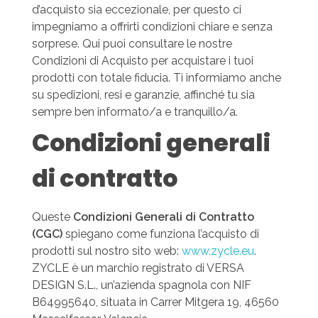
d’acquisto sia eccezionale, per questo ci
impegniamo a offrirti condizioni chiare e senza
sorprese. Qui puoi consultare le nostre
Condizioni di Acquisto per acquistare i tuoi
prodotti con totale fiducia. Ti informiamo anche
su spedizioni, resi e garanzie, affinché tu sia
sempre ben informato/a e tranquillo/a.
Condizioni generali
di contratto
Queste
Condizioni Generali di Contratto
(CGC)
spiegano come funziona l’acquisto di
prodotti sul nostro sito web:
www.zycle.eu
.
ZYCLE è un marchio registrato di VERSA
DESIGN S.L., un’azienda spagnola con NIF
B64995640, situata in Carrer Mitgera 19, 46560