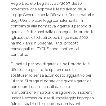
Regio Decreto Legislativo 1/2007, del 16
novembre, che approva il testo rivisto della
Legge Generale per la Difesa dei Consumatori e
degli Utenti e altre leggi complementari. In
conformità alla normativa vigente, il periodo di
garanzia è di 2 anni dalla consegna del prodotto
(gli acquisti effettuati dopo il 1° gennaio 2022
hanno 3 anni in Spagna). Tutti i prodotti
consegnati da ZYCLE sono conformi al
contratto.
Durante il periodo di garanzia, se il prodotto è
difettoso o guasto, lo ripareremo o lo
sostituiremo senza alcun costo aggiuntivo per
l’utente. Si prega di notare che questa garanzia
non copre i danni causati da uso o
manutenzione impropri o irragionevoli, incidenti,
umidità eccessiva, insetti, imballaggio improprio,
fulmini, sbalzi di tensione, manomissioni,