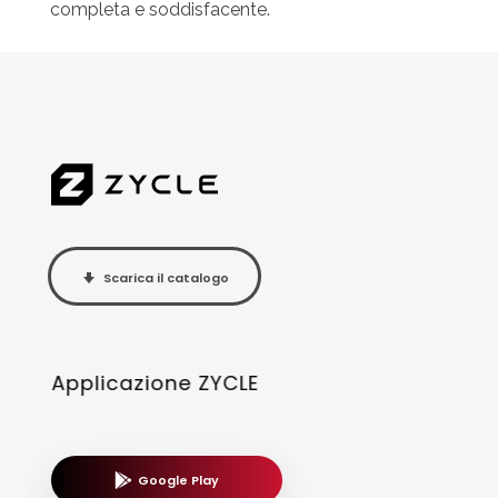
completa e soddisfacente.
Scarica il catalogo
Applicazione ZYCLE
Google Play