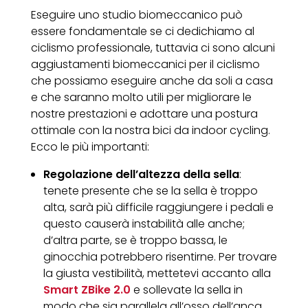
Eseguire uno studio biomeccanico può
essere fondamentale se ci dedichiamo al
ciclismo professionale, tuttavia ci sono alcuni
aggiustamenti biomeccanici per il ciclismo
che possiamo eseguire anche da soli a casa
e che saranno molto utili per migliorare le
nostre prestazioni e adottare una postura
ottimale con la nostra bici da indoor cycling.
Ecco le più importanti:
Regolazione dell’altezza della sella
:
tenete presente che se la sella è troppo
alta, sarà più difficile raggiungere i pedali e
questo causerà instabilità alle anche;
d’altra parte, se è troppo bassa, le
ginocchia potrebbero risentirne. Per trovare
la giusta vestibilità, mettetevi accanto alla
Smart ZBike 2.0
e sollevate la sella in
modo che sia parallela all’osso dell’anca.