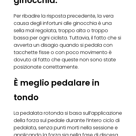
ginocchia.
Per ribadire la risposta precedente, la vera
causa degli infortuni alle ginocchia è una
sella mal regolata, troppo alta o troppo
bassa per ogni ciclista. Tuttavia, il fatto che si
avverta un disagio quando si pedala con
tacchette fisse o con poco movimento è
dovuto al fatto che queste non sono state
posizionate correttamente.
È meglio pedalare in
tondo
La pedalata rotonda si basa sull’applicazione
della forza sul pedale durante l’intero ciclo di
pedalata, senza punti morti nella sessione e
applicando la forza sia nella fase di discesa