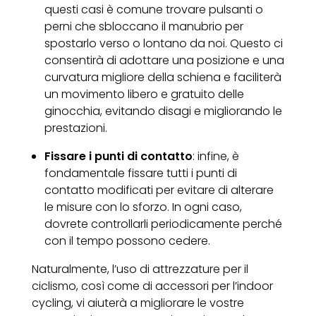
questi casi è comune trovare pulsanti o
perni che sbloccano il manubrio per
spostarlo verso o lontano da noi. Questo ci
consentirà di adottare una posizione e una
curvatura migliore della schiena e faciliterà
un movimento libero e gratuito delle
ginocchia, evitando disagi e migliorando le
prestazioni.
Fissare i punti di contatto
: infine, è
fondamentale fissare tutti i punti di
contatto modificati per evitare di alterare
le misure con lo sforzo. In ogni caso,
dovrete controllarli periodicamente perché
con il tempo possono cedere.
Naturalmente, l’uso di attrezzature per il
ciclismo, così come di accessori per l’indoor
cycling, vi aiuterà a migliorare le vostre