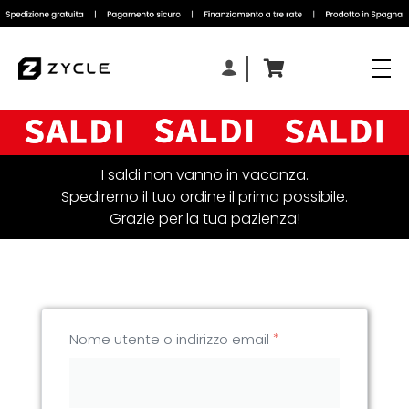
I saldi non vanno in vacanza.
Spediremo il tuo ordine il prima possibile.
Grazie per la tua pazienza!
Accedi
*
Nome utente o indirizzo email