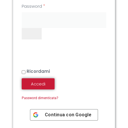
*
Password
Ricordami
Accedi
Password dimenticata?
Continua con
Google