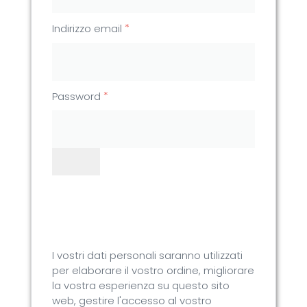
*
Indirizzo email
*
Password
I vostri dati personali saranno utilizzati
per elaborare il vostro ordine, migliorare
la vostra esperienza su questo sito
web, gestire l'accesso al vostro