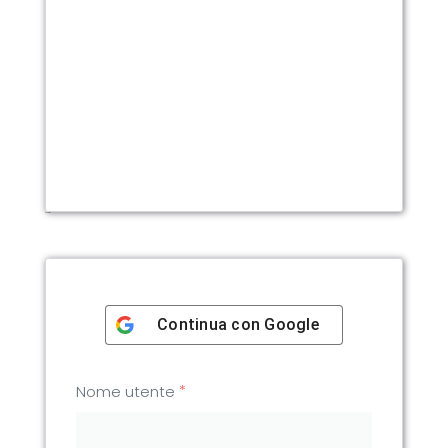
Registrati
Continua con
Google
*
Nome utente