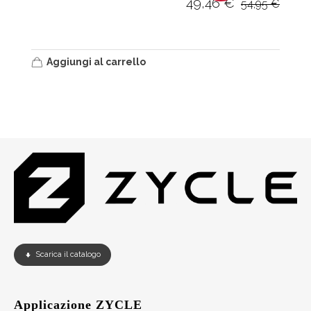
49,46
€
54,95
€
Aggiungi al carrello
Scarica il catalogo
Applicazione ZYCLE