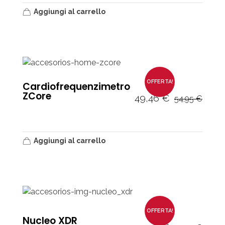
Aggiungi al carrello
OFFERTA!
Cardiofrequenzimetro
ZCore
49,46
€
54,95
€
Aggiungi al carrello
OFFERTA!
Nucleo XDR