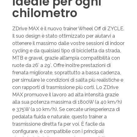
ideale per ogni
chilometro
ZDrive MAX è il nuovo trainer Wheel Off di ZYCLE.
Il suo design è stato ottimizzato per aiutarvi a
ottenere il massimo dalle vostre sessioni di indoor
cycling e da qualsiasi tipo di bicicletta da strada,
MTB e gravel, grazie all’ampia compatibilità con
ruote da 26′ a 29′. Offre inoltre prestazioni di
frenata migliorate, soprattutto a bassa cadenza,
per simulare le condizioni di salita più realistiche e
con rapporti di trasmissione più corti. Lo ZDrive
MAX promuove il lavoro ad alta intensità grazie
alla sua potenza massima di 1800W (a 40 km/h)
e 375W (a 10 km/h). Se cercate un’esperienza di
pedalata fluida e naturale, questo trainer a
trasmissione diretta fa per voi. È facile da
configurare, è compatibile con i principali