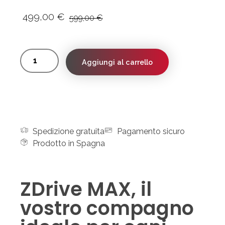
499,00
€
599,00
€
Aggiungi al carrello
Spedizione gratuita
Pagamento sicuro
Prodotto in Spagna
ZDrive MAX, il
vostro compagno