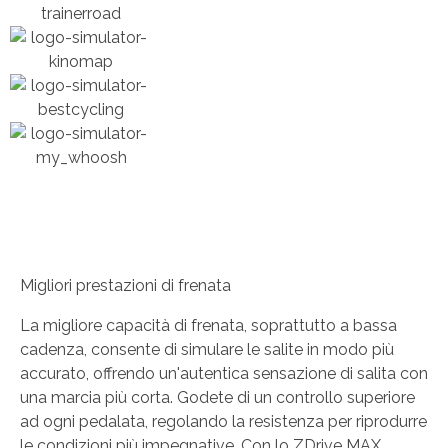
Migliori prestazioni di frenata
La migliore capacità di frenata, soprattutto a bassa
cadenza, consente di simulare le salite in modo più
accurato, offrendo un'autentica sensazione di salita con
una marcia più corta. Godete di un controllo superiore
ad ogni pedalata, regolando la resistenza per riprodurre
le condizioni più impegnative. Con lo ZDrive MAX