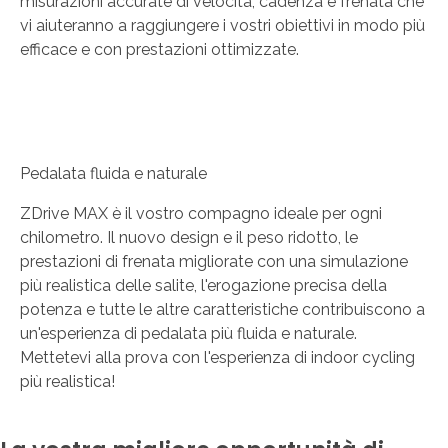
misurazioni accurate di velocità, cadenza e frenata che
vi aiuteranno a raggiungere i vostri obiettivi in modo più
efficace e con prestazioni ottimizzate.
Pedalata fluida e naturale
ZDrive MAX è il vostro compagno ideale per ogni
chilometro. Il nuovo design e il peso ridotto, le
prestazioni di frenata migliorate con una simulazione
più realistica delle salite, l'erogazione precisa della
potenza e tutte le altre caratteristiche contribuiscono a
un'esperienza di pedalata più fluida e naturale.
Mettetevi alla prova con l'esperienza di indoor cycling
più realistica!