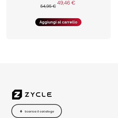
49,46
€
54,95
€
Aggiungi al carrello
Scarica il catalogo