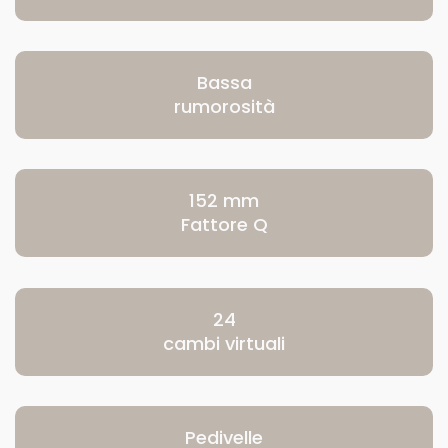
Bassa
rumorosità
152 mm
Fattore Q
24
cambi virtuali
Pedivelle