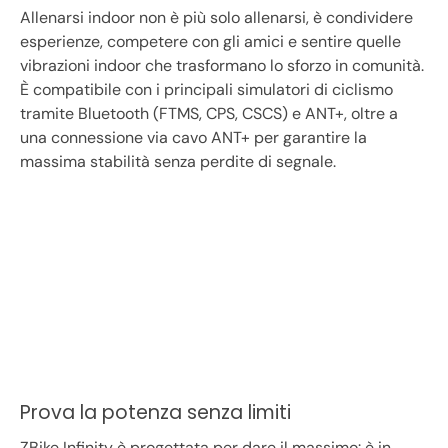
Allenarsi indoor non è più solo allenarsi, è condividere
esperienze, competere con gli amici e sentire quelle
vibrazioni indoor che trasformano lo sforzo in comunità.
È compatibile con i principali simulatori di ciclismo
tramite Bluetooth (FTMS, CPS, CSCS) e ANT+, oltre a
una connessione via cavo ANT+ per garantire la
massima stabilità senza perdite di segnale.
Prova la potenza senza limiti
ZBike Infinity è progettata per dare il massimo: è in