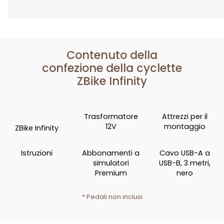
Contenuto della
confezione della cyclette
ZBike Infinity
Trasformatore
Attrezzi per il
12V
montaggio
ZBike Infinity
Istruzioni
Abbonamenti a
Cavo USB-A a
simulatori
USB-B, 3 metri,
Premium
nero
* Pedali non inclusi