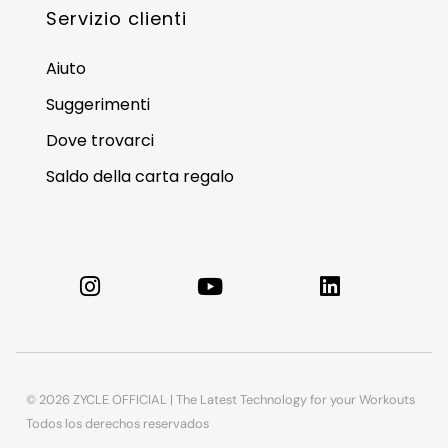
Servizio clienti
Aiuto
Suggerimenti
Dove trovarci
Saldo della carta regalo
© 2026 ZYCLE OFFICIAL | The Latest Technology for your Workouts
Todos los derechos reservados