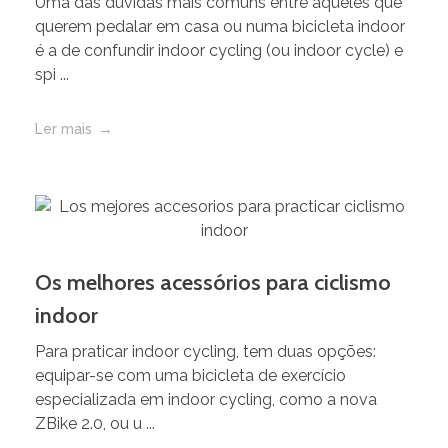
Uma das dúvidas mais comuns entre aqueles que
querem pedalar em casa ou numa bicicleta indoor
é a de confundir indoor cycling (ou indoor cycle) e
spi ...
Ler mais
Os melhores acessórios para ciclismo
indoor
Para praticar indoor cycling, tem duas opções:
equipar-se com uma bicicleta de exercício
especializada em indoor cycling, como a nova
ZBike 2.0, ou u ...