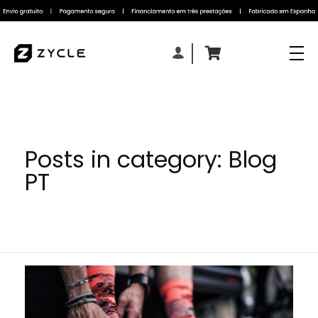
Posts in category: Blog
PT