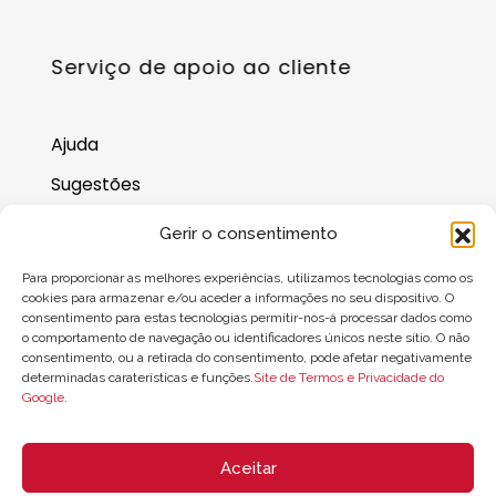
Serviço de apoio ao cliente
Ajuda
Sugestões
Onde nos encontrar
Gerir o consentimento
Saldo do cartão-presente
Para proporcionar as melhores experiências, utilizamos tecnologias como os
cookies para armazenar e/ou aceder a informações no seu dispositivo. O
consentimento para estas tecnologias permitir-nos-á processar dados como
o comportamento de navegação ou identificadores únicos neste sítio. O não
consentimento, ou a retirada do consentimento, pode afetar negativamente
determinadas caraterísticas e funções.
Site de Termos e Privacidade do
Google
.
Aceitar