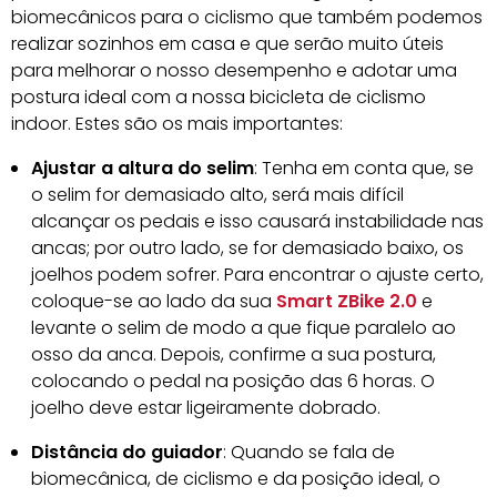
biomecânicos para o ciclismo que também podemos
realizar sozinhos em casa e que serão muito úteis
para melhorar o nosso desempenho e adotar uma
postura ideal com a nossa bicicleta de ciclismo
indoor. Estes são os mais importantes:
Ajustar a altura do selim
: Tenha em conta que, se
o selim for demasiado alto, será mais difícil
alcançar os pedais e isso causará instabilidade nas
ancas; por outro lado, se for demasiado baixo, os
joelhos podem sofrer. Para encontrar o ajuste certo,
coloque-se ao lado da sua
Smart ZBike 2.0
e
levante o selim de modo a que fique paralelo ao
osso da anca. Depois, confirme a sua postura,
colocando o pedal na posição das 6 horas. O
joelho deve estar ligeiramente dobrado.
Distância do guiador
: Quando se fala de
biomecânica, de ciclismo e da posição ideal, o