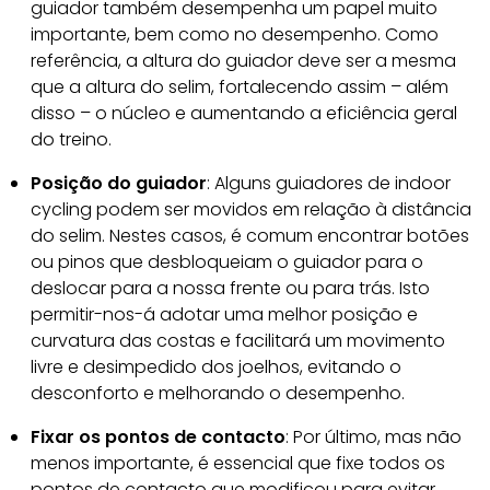
guiador também desempenha um papel muito
importante, bem como no desempenho. Como
referência, a altura do guiador deve ser a mesma
que a altura do selim, fortalecendo assim – além
disso – o núcleo e aumentando a eficiência geral
do treino.
Posição do guiador
: Alguns guiadores de indoor
cycling podem ser movidos em relação à distância
do selim. Nestes casos, é comum encontrar botões
ou pinos que desbloqueiam o guiador para o
deslocar para a nossa frente ou para trás. Isto
permitir-nos-á adotar uma melhor posição e
curvatura das costas e facilitará um movimento
livre e desimpedido dos joelhos, evitando o
desconforto e melhorando o desempenho.
Fixar os pontos de contacto
: Por último, mas não
menos importante, é essencial que fixe todos os
pontos de contacto que modificou para evitar