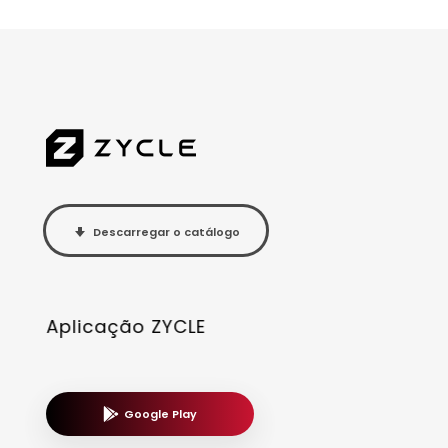
Descarregar o catálogo
Aplicação ZYCLE
Google Play