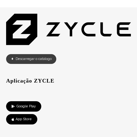
Descarregar o catálogo
Aplicação ZYCLE
Google Play
App Store