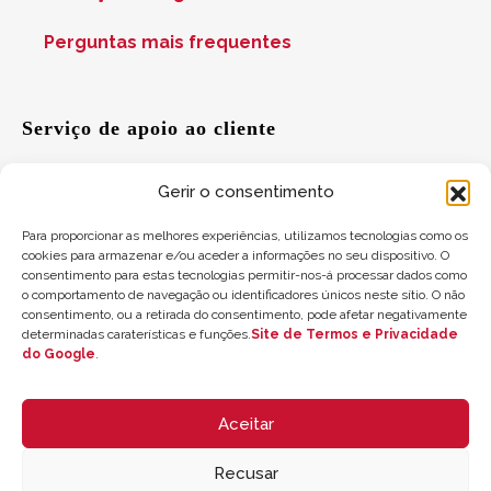
Perguntas mais frequentes
Serviço de apoio ao cliente
Gerir o consentimento
Ajuda
Para proporcionar as melhores experiências, utilizamos tecnologias como os
cookies para armazenar e/ou aceder a informações no seu dispositivo. O
Sugestões
consentimento para estas tecnologias permitir-nos-á processar dados como
o comportamento de navegação ou identificadores únicos neste sítio. O não
consentimento, ou a retirada do consentimento, pode afetar negativamente
Onde nos encontrar
determinadas caraterísticas e funções.
Site de Termos e Privacidade
do Google
.
Saldo do cartão-presente
Aceitar
Recusar