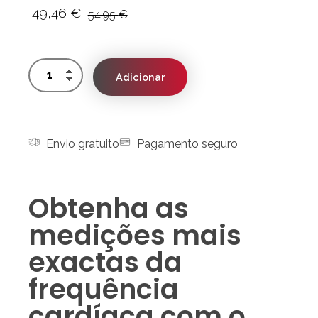
49,46
€
54,95
€
Adicionar
Envio gratuito
Pagamento seguro
Obtenha as
medições mais
exactas da
frequência
cardíaca com o