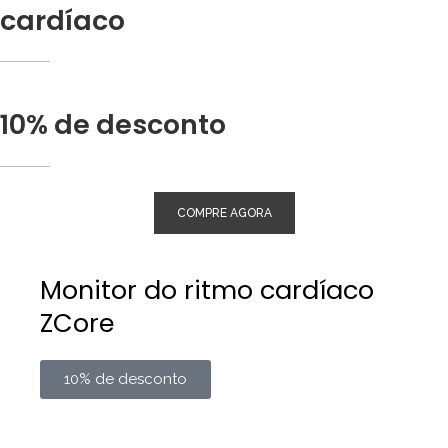
cardíaco
10% de desconto
COMPRE AGORA
Monitor do ritmo cardíaco
ZCore
10% de desconto