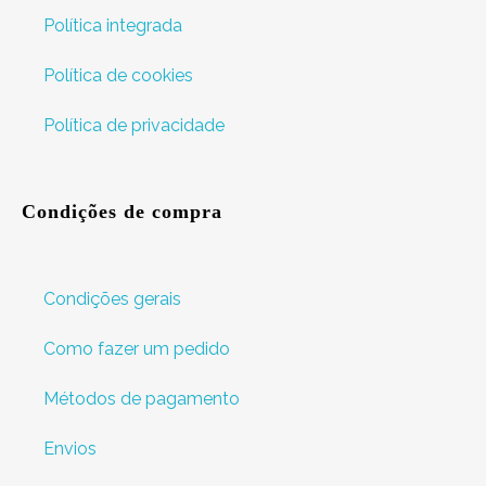
Política integrada
Política de cookies
Política de privacidade
Condições de compra
Condições gerais
Como fazer um pedido
Métodos de pagamento
Envios