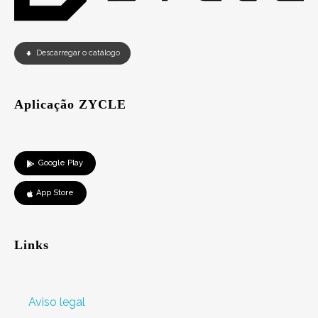
Descarregar o catálogo
Aplicação ZYCLE
Google Play
App Store
Links
Aviso legal