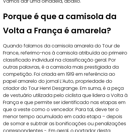
Vamos dar uma olhadela, abaixo.
Porque é que a camisola da
Volta a França é amarela?
Quando falamos da camisola amarela do Tour de
France, referimo-nos à camisola atribuída ao primeiro
classificado individual na classificação geral. Por
outras palavras, é a camisola mais prestigiada da
competição. Foi criada em 1919 em referência ao
papel amarelo do jornal L’Auto, propriedade do
criador do Tour Henri Desgrange. Em suma, é a peça
de vestuário utilizada pelo ciclista que lidera a Volta à
França e que permite ser identificado nas etapas em
que a veste como o vencedor. Para tal, deve ter o
menor tempo acumulado em cada etapa – depois
de somar e subtrair as bonificações ou penalizações
correspondentes -. Em geral, o portador desta