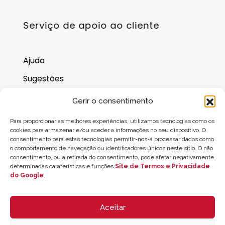
Serviço de apoio ao cliente
Ajuda
Sugestões
Onde nos encontrar
Gerir o consentimento
Saldo do cartão-presente
Para proporcionar as melhores experiências, utilizamos tecnologias como os
cookies para armazenar e/ou aceder a informações no seu dispositivo. O
consentimento para estas tecnologias permitir-nos-á processar dados como
o comportamento de navegação ou identificadores únicos neste sítio. O não
consentimento, ou a retirada do consentimento, pode afetar negativamente
determinadas caraterísticas e funções.
Site de Termos e Privacidade
do Google
.
Aceitar