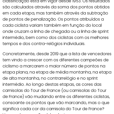
classificação está em vigor desde 1953. Os resultados
são calculados através da soma dos pontos obtidos
em cada etapa, mas também através da subtração
de pontos de penalização. Os pontos atribuídos a
cada ciclista variam também em função do local
onde cruzam a linha de chegada ou a linha de sprint
intermédio, bem como dos ciclistas com os melhores
tempos e dos contra-relógios individuais.
Concretamente, desde 2019 que a lista de vencedores
tem vindo a crescer com os diferentes campeões de
ciclismo a marcarem o maior número de pontos na
etapa plana, na etapa de média montanha, na etapa
de alta montanha, no contrarrelógio e no sprint
intermédio. Ao longo destas etapas, as cores das
camisolas do Tour de France (ou camisolas do Tour
de France) vão mudando entre os diferentes ciclistas,
consoante os pontos que vão marcando, mas o que
significa cada cor da camisola do Tour de France?