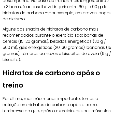
desempenho. No caso de treinos mais longos, entre 2
e 3 horas, é aconselhável ingerir entre 60 g e 90 g de
hidratos de carbono – por exemplo, em provas longas
de ciclismo.
Alguns dos snacks de hidratos de carbono mais
recomendados durante o exercício são: barras de
cereais (15-20 gramas), bebidas energéticas (30 g /
500 ml), géis energéticos (20-30 gramas), bananas (15
gramas), tâmaras ou nozes e biscoitos de aveia (5 g /
biscoito).
Hidratos de carbono após o
treino
Por último, mas não menos importante, temos a
nutrição em hidratos de carbono após o treino.
Lembre-se de que, após o exercício, os seus músculos