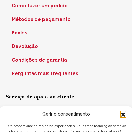
Como fazer um pedido
Métodos de pagamento
Envios
Devolução
Condições de garantia
Perguntas mais frequentes
Serviço de apoio ao cliente
Gerir o consentimento
Ajuda
Para proporcionar as melhores experiências, utilizamos tecnologias como os
cookies para armazenar e/ou aceder a informações no seu dispositivo. O