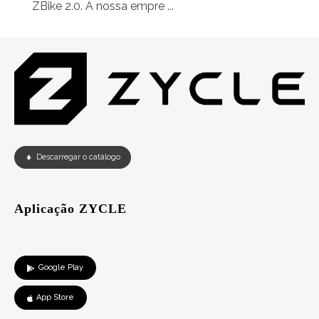
ZBike 2.0. A nossa empre ...
Descarregar o catálogo
Aplicação ZYCLE
Google Play
App Store