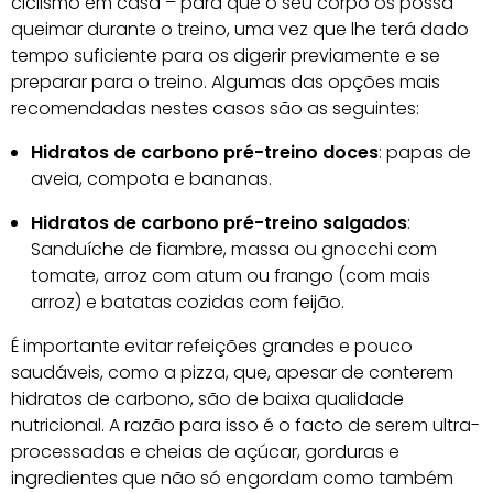
ciclismo em casa – para que o seu corpo os possa
queimar durante o treino, uma vez que lhe terá dado
tempo suficiente para os digerir previamente e se
preparar para o treino. Algumas das opções mais
recomendadas nestes casos são as seguintes:
Hidratos de carbono pré-treino doces
: papas de
aveia, compota e bananas.
Hidratos de carbono pré-treino salgados
:
Sanduíche de fiambre, massa ou gnocchi com
tomate, arroz com atum ou frango (com mais
arroz) e batatas cozidas com feijão.
É importante evitar refeições grandes e pouco
saudáveis, como a pizza, que, apesar de conterem
hidratos de carbono, são de baixa qualidade
nutricional. A razão para isso é o facto de serem ultra-
processadas e cheias de açúcar, gorduras e
ingredientes que não só engordam como também