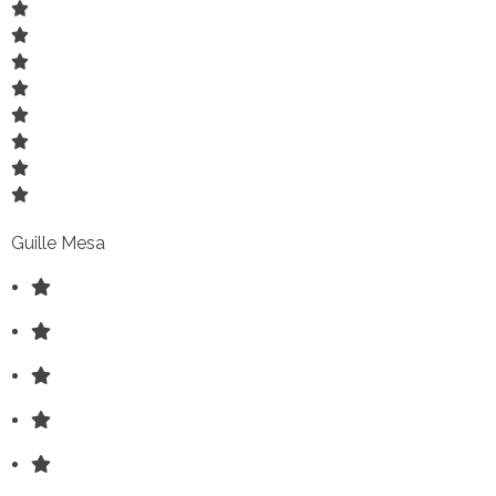
Guille Mesa
D