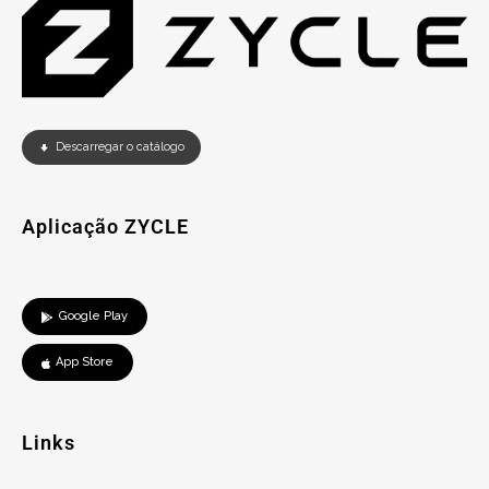
Descarregar o catálogo
Aplicação ZYCLE
Google Play
App Store
Links