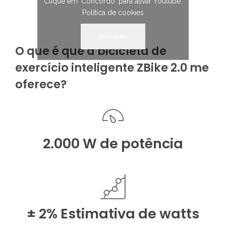
Clique em 'Concordo' para ativar Youtube
Política de cookies
Concordo
O que é que a bicicleta de
exercício inteligente ZBike 2.0 me
oferece?
2.000 W de potência
± 2% Estimativa de watts