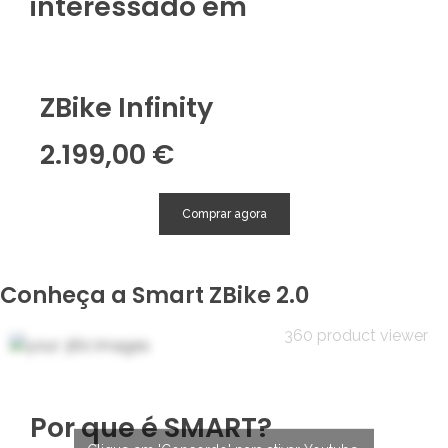
interessado em
ZBike Infinity
2.199,00 €
Comprar agora
Conheça a Smart ZBike 2.0
360 product viewer
Por que é SMART?