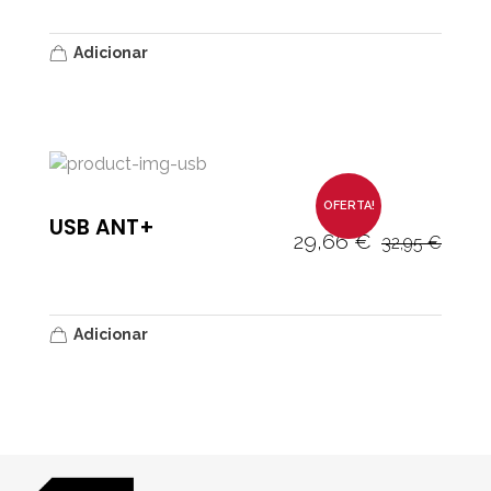
Adicionar
OFERTA!
USB ANT+
29,66
€
32,95
€
Adicionar