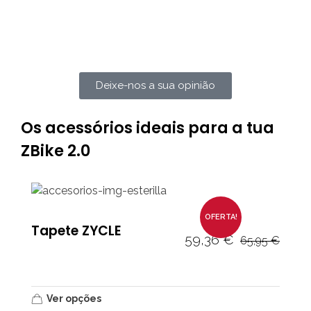
Deixe-nos a sua opinião
Os acessórios ideais para a tua
ZBike 2.0
OFERTA!
Tapete ZYCLE
59,36
€
65,95
€
Ver opções