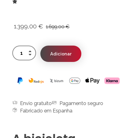
1.399,00
€
1.699,00
€
Adicionar
Envio gratuito
Pagamento seguro
Fabricado em Espanha