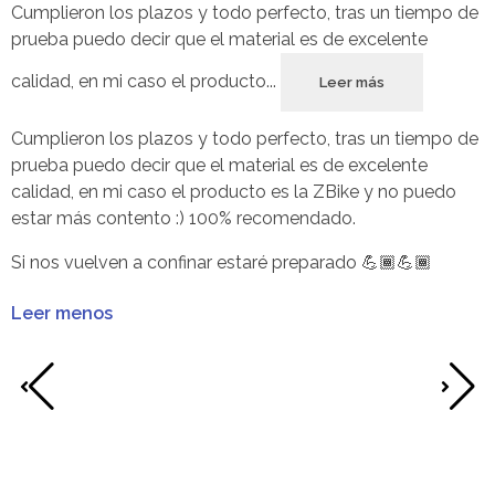
Cumplieron los plazos y todo perfecto, tras un tiempo de
U
prueba puedo decir que el material es de excelente
U
calidad, en mi caso el producto...
Leer más
L
Cumplieron los plazos y todo perfecto, tras un tiempo de
prueba puedo decir que el material es de excelente
calidad, en mi caso el producto es la ZBike y no puedo
estar más contento :) 100% recomendado.
Si nos vuelven a confinar estaré preparado
💪🏾💪🏾
Leer menos