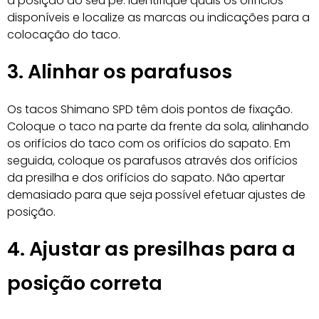
a posição do seu pé. Identifique quais os orifícios
disponíveis e localize as marcas ou indicações para a
colocação do taco.
3. Alinhar os parafusos
Os tacos Shimano SPD têm dois pontos de fixação.
Coloque o taco na parte da frente da sola, alinhando
os orifícios do taco com os orifícios do sapato. Em
seguida, coloque os parafusos através dos orifícios
da presilha e dos orifícios do sapato. Não apertar
demasiado para que seja possível efetuar ajustes de
posição.
4. Ajustar as presilhas para a
posição correta