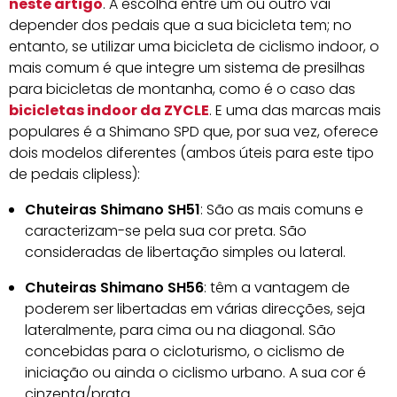
neste artigo
. A escolha entre um ou outro vai
depender dos pedais que a sua bicicleta tem; no
entanto, se utilizar uma bicicleta de ciclismo indoor, o
mais comum é que integre um sistema de presilhas
para bicicletas de montanha, como é o caso das
bicicletas indoor da ZYCLE
. E uma das marcas mais
populares é a Shimano SPD que, por sua vez, oferece
dois modelos diferentes (ambos úteis para este tipo
de pedais clipless):
Chuteiras Shimano SH51
: São as mais comuns e
caracterizam-se pela sua cor preta. São
consideradas de libertação simples ou lateral.
Chuteiras Shimano SH56
: têm a vantagem de
poderem ser libertadas em várias direcções, seja
lateralmente, para cima ou na diagonal. São
concebidas para o cicloturismo, o ciclismo de
iniciação ou ainda o ciclismo urbano. A sua cor é
cinzenta/prata.