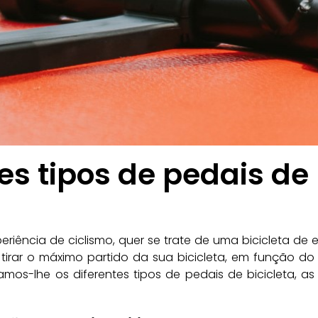
s tipos de pedais de 
iência de ciclismo, quer se trate de uma bicicleta de ext
irar o máximo partido da sua bicicleta, em função do 
licamos-lhe os diferentes tipos de pedais de bicicleta, a