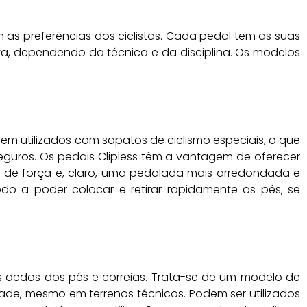
 as preferências dos ciclistas. Cada pedal tem as suas
eta, dependendo da técnica e da disciplina. Os modelos
rem utilizados com sapatos de ciclismo especiais, o que
eguros. Os pedais Clipless têm a vantagem de oferecer
 de força e, claro, uma pedalada mais arredondada e
odo a poder colocar e retirar rapidamente os pés, se
os dedos dos pés e correias. Trata-se de um modelo de
ade, mesmo em terrenos técnicos. Podem ser utilizados