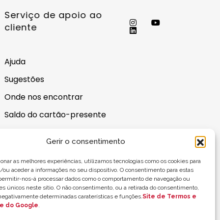
Serviço de apoio ao
cliente
Ajuda
Sugestões
Onde nos encontrar
Saldo do cartão-presente
Gerir o consentimento
ionar as melhores experiências, utilizamos tecnologias como os cookies para
ou aceder a informações no seu dispositivo. O consentimento para estas
 permitir-nos-á processar dados como o comportamento de navegação ou
res únicos neste sítio. O não consentimento, ou a retirada do consentimento,
negativamente determinadas caraterísticas e funções.
Site de Termos e
de do Google
.