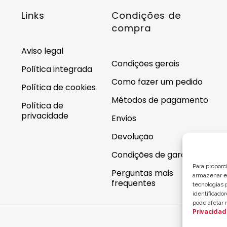
Links
Condições de
compra
Aviso legal
Condições gerais
Política integrada
Como fazer um pedido
Política de cookies
Métodos de pagamento
Política de
privacidade
Envios
Devolução
Condições de garantia
Para proporc
Perguntas mais
armazenar e/
frequentes
tecnologias
identificado
pode afetar 
Privacida