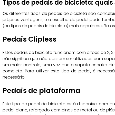
Tipos de pedais de bicicleta: quais
Os diferentes tipos de pedais de bicicleta são conceb
próprias vantagens, e a escolha do pedal pode também 
(ou tipos de pedais de bicicleta) mais populares são o
Pedais Clipless
Estes pedais de bicicleta funcionam com pitões de 2, 3
não significa que não possam ser utilizados com sapa
um maior controlo, uma vez que o sapato encaixa di
completa. Para utilizar este tipo de pedal, é neces
necessário.
Pedais de plataforma
Este tipo de pedal de bicicleta está disponível com 
pedal plano, reforçado com pinos de metal ou de plás