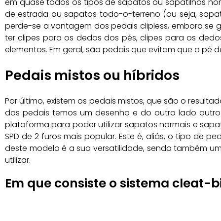
em quase todos os tipos de sapatos ou sapatilhas no
de estrada ou sapatos todo-o-terreno (ou seja, sapa
perde-se a vantagem dos pedais clipless, embora se
ter clipes para os dedos dos pés, clipes para os de
elementos. Em geral, são pedais que evitam que o pé d
Pedais mistos ou híbridos
Por último, existem os pedais mistos, que são o resul
dos pedais temos um desenho e do outro lado outr
plataforma para poder utilizar sapatos normais e sapat
SPD de 2 furos mais popular. Este é, aliás, o tipo de 
deste modelo é a sua versatilidade, sendo também uma 
utilizar.
Em que consiste o sistema cleat-bi