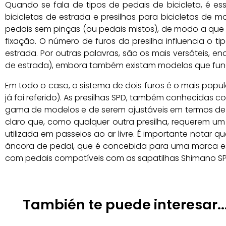
Quando se fala de tipos de pedais de bicicleta, é es
bicicletas de estrada e presilhas para bicicletas de
pedais sem pinças (ou pedais mistos), de modo a que o
fixação. O número de furos da presilha influencia o ti
estrada. Por outras palavras, são os mais versáteis, e
de estrada), embora também existam modelos que funci
Em todo o caso, o sistema de dois furos é o mais popul
já foi referido). As presilhas SPD, também conhecidas
gama de modelos e de serem ajustáveis em termos de te
claro que, como qualquer outra presilha, requerem u
utilizada em passeios ao ar livre. É importante nota
âncora de pedal, que é concebida para uma marca es
com pedais compatíveis com as sapatilhas Shimano SP
También te puede interesar..