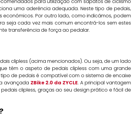
recomendados para utilização com sapatos de ciclismo
rciona uma aderência adequada. Neste tipo de pedais,
s económicos. Por outro lado, como indicámos, podem
bora seja cada vez mais comum encontrá-los sem estes
te transferência de força ao pedalar.
dais clipless (acima mencionados). Ou seja, de um lado
ue têm o aspeto de pedais clipless com uma grande
te tipo de pedais é compatível com o sistema de encaixe
mo a avançada
ZBike 2.0 da ZYCLE
. A principal vantagem
dais clipless, graças ao seu design prático e fácil de
?