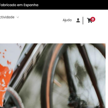
tividade
0
Ajuda