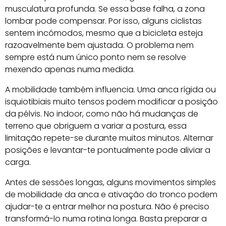
musculatura profunda. Se essa base falha, a zona
lombar pode compensar. Por isso, alguns ciclistas
sentem incómodos, mesmo que a bicicleta esteja
razoavelmente bem ajustada. O problema nem
sempre está num único ponto nem se resolve
mexendo apenas numa medida.
A mobilidade também influencia. Uma anca rígida ou
isquiotibiais muito tensos podem modificar a posição
da pélvis. No indoor, como não há mudanças de
terreno que obriguem a variar a postura, essa
limitação repete-se durante muitos minutos. Alternar
posições e levantar-te pontualmente pode aliviar a
carga.
Antes de sessões longas, alguns movimentos simples
de mobilidade da anca e ativação do tronco podem
ajudar-te a entrar melhor na postura. Não é preciso
transformá-lo numa rotina longa. Basta preparar a