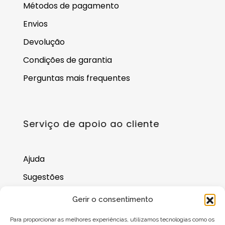
Métodos de pagamento
Envios
Devolução
Condições de garantia
Perguntas mais frequentes
Serviço de apoio ao cliente
Ajuda
Sugestões
Onde nos encontrar
Gerir o consentimento
Saldo do cartão-presente
Para proporcionar as melhores experiências, utilizamos tecnologias como os