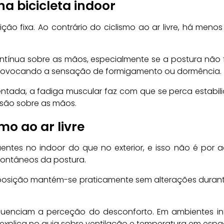
 bicicleta indoor
ão fixa. Ao contrário do ciclismo ao ar livre, há men
ntínua sobre as mãos, especialmente se a postura não
provocando a sensação de formigamento ou dormência.
entada, a fadiga muscular faz com que se perca estabi
ssão sobre as mãos.
mo ao ar livre
uentes no indoor do que no exterior, e isso não é po
spontâneos da postura.
a posição mantém-se praticamente sem alterações duran
nfluenciam a perceção do desconforto. Em ambientes in
explica no guia sobre ventilação e temperatura em espaç