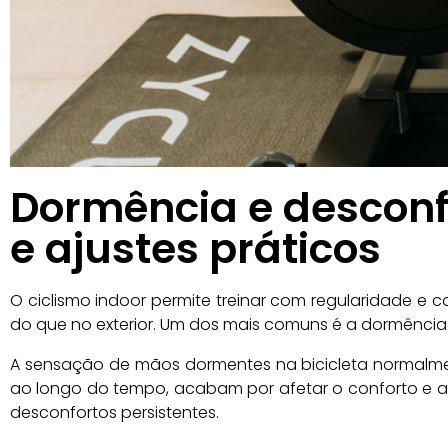
Dormência e desconfo
e ajustes práticos
O ciclismo indoor permite treinar com regularidade e
do que no exterior. Um dos mais comuns é a dormênci
A sensação de mãos dormentes na bicicleta normalme
ao longo do tempo, acabam por afetar o conforto e a q
desconfortos persistentes.