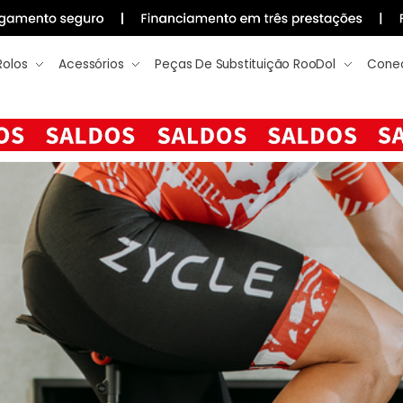
Rolos
Acessórios
Peças De Substituição RooDol
Conec