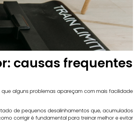
or: causas frequentes
com que alguns problemas apareçam com mais facilidade
sultado de pequenos desalinhamentos que, acumulados
mo corrigir é fundamental para treinar melhor e evitar