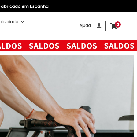
tividade
0
Ajuda