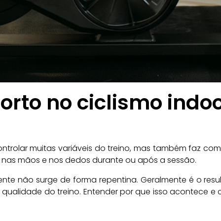
rto no ciclismo indo
 controlar muitas variáveis do treino, mas também faz 
a nas mãos e nos dedos durante ou após a sessão.
nte não surge de forma repentina. Geralmente é o re
ualidade do treino. Entender por que isso acontece e co