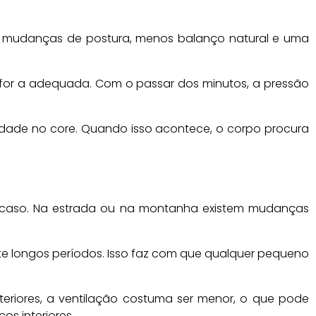
os mudanças de postura, menos balanço natural e uma
 for a adequada. Com o passar dos minutos, a pressão
lidade no core. Quando isso acontece, o corpo procura
r acaso. Na estrada ou na montanha existem mudanças
te longos períodos. Isso faz com que qualquer pequeno
teriores, a ventilação costuma ser menor, o que pode
os interiores.