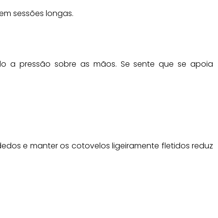
 em sessões longas.
o a pressão sobre as mãos. Se sente que se apoia
edos e manter os cotovelos ligeiramente fletidos reduz