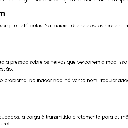
em
empre está nelas. Na maioria dos casos, as mãos do
a a pressão sobre os nervos que percorrem a mão. Isso
essão.
o problema. No indoor não há vento nem irregularidad
oqueados, a carga é transmitida diretamente para as m
ural.