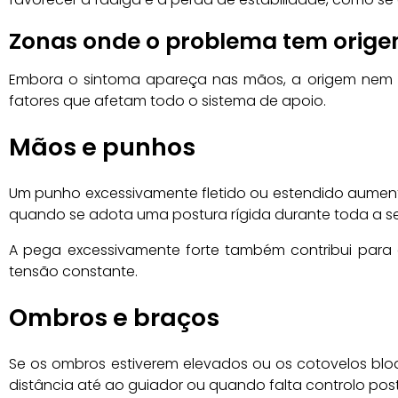
Zonas onde o problema tem orig
Embora o sintoma apareça nas mãos, a origem nem s
fatores que afetam todo o sistema de apoio.
Mãos e punhos
Um punho excessivamente fletido ou estendido aument
quando se adota uma postura rígida durante toda a s
A pega excessivamente forte também contribui para 
tensão constante.
Ombros e braços
Se os ombros estiverem elevados ou os cotovelos bl
distância até ao guiador ou quando falta controlo post