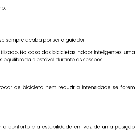
no.
se sempre acaba por ser o guiador.
lizado. No caso das bicicletas indoor inteligentes, uma
equilibrada e estável durante as sessões.
ocar de bicicleta nem reduzir a intensidade se forem
r o conforto e a estabilidade em vez de uma posição