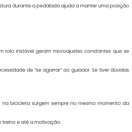
a postura durante a pedalada ajuda a manter uma posição
 rolo instável geram microajustes constantes que se
essidade de “se agarrar” ao guiador. Se tiver dúvidas
tes na bicicleta surgem sempre no mesmo momento da
 treino e até a motivação.