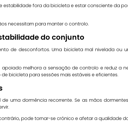
s de estabilidade fora da bicicleta e estar consciente d
ãos necessitam para manter o controlo.
stabilidade do conjunto
nto de desconfortos. Uma bicicleta mal nivelada ou um
 apoiado melhora a sensação de controlo e reduz a nec
 de bicicleta para sessões mais estáveis e eficientes.
s
tual de uma dormência recorrente. Se as mãos dormen
rvir.
ontrário, pode tornar-se crónico e afetar a qualidade do