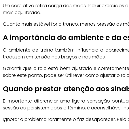
Um core ativo retira carga das mãos. Incluir exercício
mais equilibrada.
Quanto mais estável for o tronco, menos pressão as m
A importância do ambiente e da e
O ambiente de treino também influencia o aparecime
traduzem em tensão nos braços e nas mãos.
Garantir que o rolo está bem ajustado e corretamente
sobre este ponto, pode ser útil rever como ajustar o rolo
Quando prestar atenção aos sinai
É importante diferenciar uma ligeira sensação pon
sessão ou persistem após o término, é aconselhável inte
Ignorar o problema raramente o faz desaparecer. Pelo c