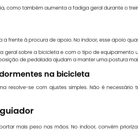
a, como também aumenta a fadiga geral durante o trei
 a frente à procura de apoio. No indoor, esse apoio qua
geral sobre a bicicleta e com o tipo de equipamento uti
 posição de pedalada ajudam a manter uma postura mais 
 dormentes na bicicleta
ma resolve-se com ajustes simples. Não é necessário tr
 guiador
portar mais peso nas mãos. No indoor, convém prioriza