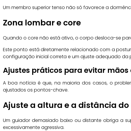
Um membro superior tenso não só favorece a dormênci
Zona lombar e core
Quando o core não está ativo, o corpo desloca-se para
Este ponto está diretamente relacionado com a postura 
configuração inicial correta e um ajuste adequado da
Ajustes práticos para evitar mãos
A boa notícia é que, na maioria dos casos, o proble
ajustados os pontos-chave.
Ajuste a altura e a distância do
Um guiador demasiado baixo ou distante obriga a su
excessivamente agressiva.