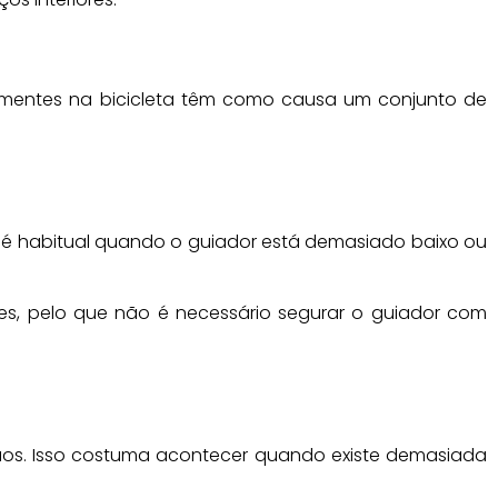
rmentes na bicicleta têm como causa um conjunto de
 é habitual quando o guiador está demasiado baixo ou
es, pelo que não é necessário segurar o guiador com
ãos. Isso costuma acontecer quando existe demasiada