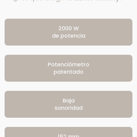
2000 W
de potencia
Potenciómetro
patentado
Baja
sonoridad
152 mm