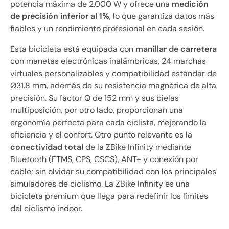
potencia máxima de 2.000 W y ofrece una
medición
de precisión inferior al 1%
, lo que garantiza datos más
fiables y un rendimiento profesional en cada sesión.
Esta bicicleta está equipada con
manillar de carretera
con manetas electrónicas inalámbricas, 24 marchas
virtuales personalizables y compatibilidad estándar de
Ø31.8 mm, además de su resistencia magnética de alta
precisión. Su factor Q de 152 mm y sus bielas
multiposición, por otro lado, proporcionan una
ergonomía perfecta para cada ciclista, mejorando la
eficiencia y el confort. Otro punto relevante es la
conectividad total
de la ZBike Infinity mediante
Bluetooth (FTMS, CPS, CSCS), ANT+ y conexión por
cable; sin olvidar su compatibilidad con los principales
simuladores de ciclismo. La ZBike Infinity es una
bicicleta premium que llega para redefinir los límites
del ciclismo indoor.