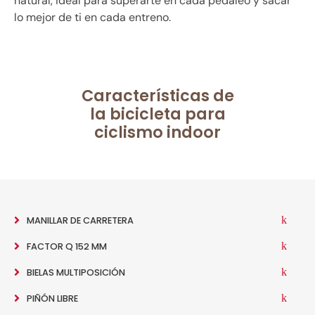
natural, ideal para superarte en cada pedaleo y sacar
lo mejor de ti en cada entreno.
Características de
la bicicleta para
ciclismo indoor
MANILLAR DE CARRETERA
FACTOR Q 152 MM
BIELAS MULTIPOSICIÓN
PIÑÓN LIBRE