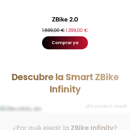
ZBike 2.0
1.699,00 €
1.399,00 €
Comprar ya
Descubre la Smart ZBike
Infinity
360 product viewer
¿Por qué elegir la
ZBike Infinity
?