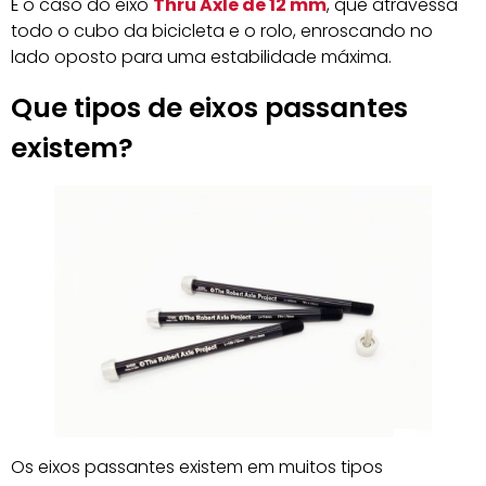
É o caso do eixo
Thru Axle de 12 mm
, que atravessa
todo o cubo da bicicleta e o rolo, enroscando no
lado oposto para uma estabilidade máxima.
Que tipos de eixos passantes
existem?
Os eixos passantes existem em muitos tipos