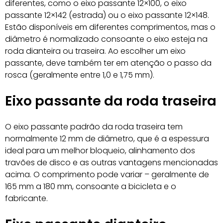
diferentes, como o eixo passante 12×100, o eixo
passante 12×142 (estrada) ou o eixo passante 12×148.
Estão disponíveis em diferentes comprimentos, mas o
diâmetro é normalizado consoante o eixo esteja na
roda dianteira ou traseira. Ao escolher um eixo
passante, deve também ter em atenção o passo da
rosca (geralmente entre 1,0 e 1,75 mm).
Eixo passante da roda traseira
O eixo passante padrão da roda traseira tem
normalmente 12 mm de diâmetro, que é a espessura
ideal para um melhor bloqueio, alinhamento dos
travões de disco e as outras vantagens mencionadas
acima. O comprimento pode variar – geralmente de
165 mm a 180 mm, consoante a bicicleta e o
fabricante.