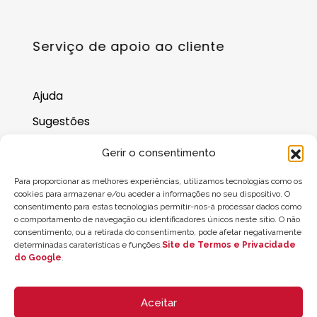
Serviço de apoio ao cliente
Ajuda
Sugestões
Onde nos encontrar
Gerir o consentimento
Saldo do cartão-presente
Para proporcionar as melhores experiências, utilizamos tecnologias como os
cookies para armazenar e/ou aceder a informações no seu dispositivo. O
consentimento para estas tecnologias permitir-nos-á processar dados como
o comportamento de navegação ou identificadores únicos neste sítio. O não
consentimento, ou a retirada do consentimento, pode afetar negativamente
determinadas caraterísticas e funções.
Site de Termos e Privacidade
do Google
.
Aceitar