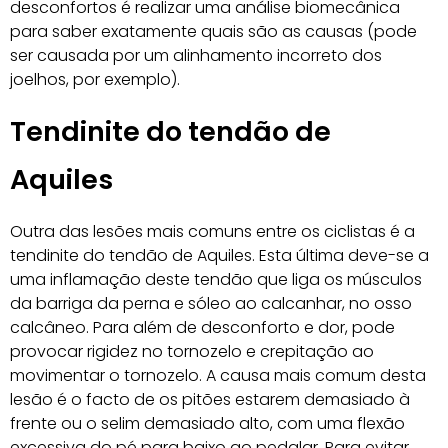
desconfortos é realizar uma análise biomecânica
para saber exatamente quais são as causas (pode
ser causada por um alinhamento incorreto dos
joelhos, por exemplo).
Tendinite do tendão de
Aquiles
Outra das lesões mais comuns entre os ciclistas é a
tendinite do tendão de Aquiles. Esta última deve-se a
uma inflamação deste tendão que liga os músculos
da barriga da perna e sóleo ao calcanhar, no osso
calcâneo. Para além de desconforto e dor, pode
provocar rigidez no tornozelo e crepitação ao
movimentar o tornozelo. A causa mais comum desta
lesão é o facto de os pitões estarem demasiado à
frente ou o selim demasiado alto, com uma flexão
excessiva do pé para baixo ao pedalar. Para evitar