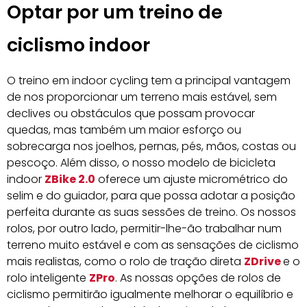
Optar por um treino de
ciclismo indoor
O treino em indoor cycling tem a principal vantagem
de nos proporcionar um terreno mais estável, sem
declives ou obstáculos que possam provocar
quedas, mas também um maior esforço ou
sobrecarga nos joelhos, pernas, pés, mãos, costas ou
pescoço. Além disso, o nosso modelo de bicicleta
indoor
ZBike 2.0
oferece um ajuste micrométrico do
selim e do guiador, para que possa adotar a posição
perfeita durante as suas sessões de treino. Os nossos
rolos, por outro lado, permitir-lhe-ão trabalhar num
terreno muito estável e com as sensações de ciclismo
mais realistas, como o rolo de tração direta
ZDrive
e o
rolo inteligente
ZPro
. As nossas opções de rolos de
ciclismo permitirão igualmente melhorar o equilíbrio e