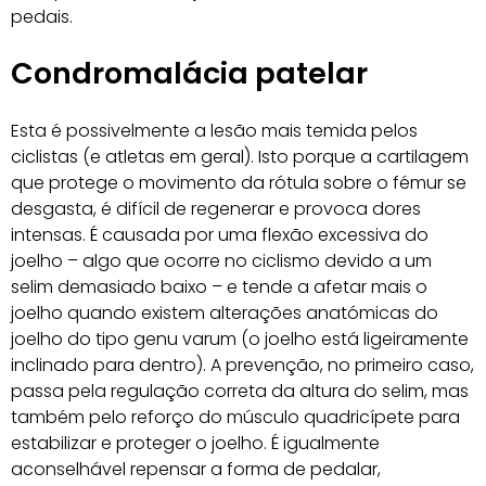
pedais.
Condromalácia patelar
Esta é possivelmente a lesão mais temida pelos
ciclistas (e atletas em geral). Isto porque a cartilagem
que protege o movimento da rótula sobre o fémur se
desgasta, é difícil de regenerar e provoca dores
intensas. É causada por uma flexão excessiva do
joelho – algo que ocorre no ciclismo devido a um
selim demasiado baixo – e tende a afetar mais o
joelho quando existem alterações anatómicas do
joelho do tipo genu varum (o joelho está ligeiramente
inclinado para dentro). A prevenção, no primeiro caso,
passa pela regulação correta da altura do selim, mas
também pelo reforço do músculo quadricípete para
estabilizar e proteger o joelho. É igualmente
aconselhável repensar a forma de pedalar,