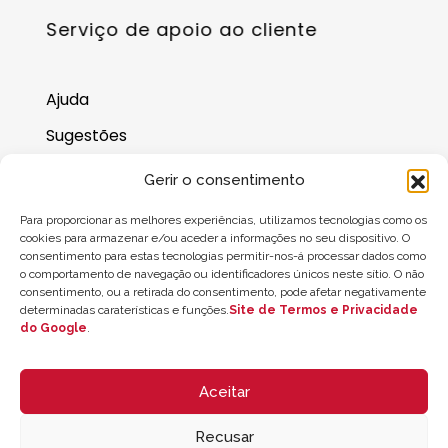
Serviço de apoio ao cliente
Ajuda
Sugestões
Onde nos encontrar
Gerir o consentimento
Saldo do cartão-presente
Para proporcionar as melhores experiências, utilizamos tecnologias como os
cookies para armazenar e/ou aceder a informações no seu dispositivo. O
consentimento para estas tecnologias permitir-nos-á processar dados como
o comportamento de navegação ou identificadores únicos neste sítio. O não
consentimento, ou a retirada do consentimento, pode afetar negativamente
determinadas caraterísticas e funções.
Site de Termos e Privacidade
do Google
.
Aceitar
Recusar