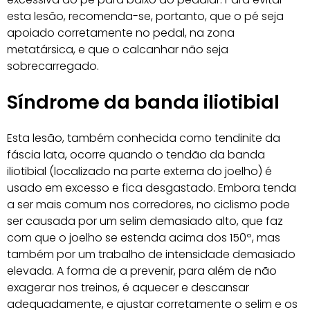
esta lesão, recomenda-se, portanto, que o pé seja
apoiado corretamente no pedal, na zona
metatársica, e que o calcanhar não seja
sobrecarregado.
Síndrome da banda iliotibial
Esta lesão, também conhecida como tendinite da
fáscia lata, ocorre quando o tendão da banda
iliotibial (localizado na parte externa do joelho) é
usado em excesso e fica desgastado. Embora tenda
a ser mais comum nos corredores, no ciclismo pode
ser causada por um selim demasiado alto, que faz
com que o joelho se estenda acima dos 150º, mas
também por um trabalho de intensidade demasiado
elevada. A forma de a prevenir, para além de não
exagerar nos treinos, é aquecer e descansar
adequadamente, e ajustar corretamente o selim e os