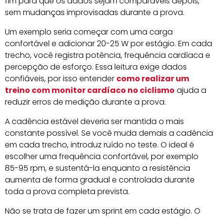
fim para que os dados sejam comparáveis depois,
sem mudanças improvisadas durante a prova.
Um exemplo seria começar com uma carga
confortável e adicionar 20-25 W por estágio. Em cada
trecho, você registra potência, frequência cardíaca e
percepção de esforço. Essa leitura exige dados
confiáveis, por isso entender
como realizar um
treino com monitor cardíaco no ciclismo
ajuda a
reduzir erros de medição durante a prova.
A cadência estável deveria ser mantida o mais
constante possível. Se você muda demais a cadência
em cada trecho, introduz ruído no teste. O ideal é
escolher uma frequência confortável, por exemplo
85-95 rpm, e sustentá-la enquanto a resistência
aumenta de forma gradual e controlada durante
toda a prova completa prevista.
Não se trata de fazer um sprint em cada estágio. O