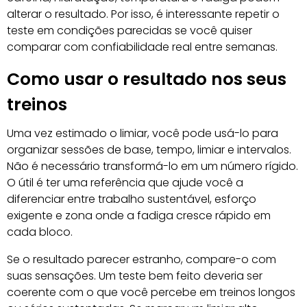
alterar o resultado. Por isso, é interessante repetir o
teste em condições parecidas se você quiser
comparar com confiabilidade real entre semanas.
Como usar o resultado nos seus
treinos
Uma vez estimado o limiar, você pode usá-lo para
organizar sessões de base, tempo, limiar e intervalos.
Não é necessário transformá-lo em um número rígido.
O útil é ter uma referência que ajude você a
diferenciar entre trabalho sustentável, esforço
exigente e zona onde a fadiga cresce rápido em
cada bloco.
Se o resultado parecer estranho, compare-o com
suas sensações. Um teste bem feito deveria ser
coerente com o que você percebe em treinos longos