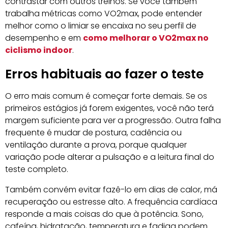
contrastar com outros treinos. Se você também
trabalha métricas como VO2max, pode entender
melhor como o limiar se encaixa no seu perfil de
desempenho e em
como melhorar o VO2max no
ciclismo indoor
.
Erros habituais ao fazer o teste
O erro mais comum é começar forte demais. Se os
primeiros estágios já forem exigentes, você não terá
margem suficiente para ver a progressão. Outra falha
frequente é mudar de postura, cadência ou
ventilação durante a prova, porque qualquer
variação pode alterar a pulsação e a leitura final do
teste completo.
Também convém evitar fazê-lo em dias de calor, má
recuperação ou estresse alto. A frequência cardíaca
responde a mais coisas do que à potência. Sono,
cafeína, hidratação, temperatura e fadiga podem