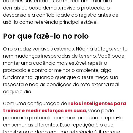
ou séries sustentadas. Se marcar um limiar alto
demais ou baixo demais, revise o protocolo, o
descanso e a confiabilidade do registro antes de
usá-lo como referência principal estável.
Por que fazê-lo no rolo
O rolo reduz variáveis externas. Não há tráfego, vento
nem mudanças inesperadas de terreno. Você pode
manter uma cadência mais estável, repetir o
protocolo e controlar melhor o ambiente, algo
fundamental quando quer que o teste meça sua
resposta e não as condições da rota externa real
daquele dia.
Com uma configuração de
rolos inteligentes para
treinar e medir esforços em casa
, você pode
preparar o protocolo com mais precisão e repeti-lo
em semanas diferentes. Essa repetição é o que
transforma o dado em uma referência útil, porque