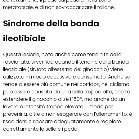
metatarsale, e di non sovraccaricare il tallone.
Sindrome della banda
ileotibiale
Questa lesione, nota anche come tendinite della
fascia lata, si verifica quando il tendine della banda
ileotibiale (situato all’esterno del ginocchio) viene
utilizzato in modo eccessivo e consumato. Anche se
tende a essere più comune nei corridori, nel ciclismo
può essere causata da una sella troppo alta, che fa
estendere il ginocchio oltre i 150º, ma anche da un
lavoro a intensità troppo elevata. Il modo per
prevenirla, oltre a non esagerare con l’allenamento, è
riscaldarsi e riposare adeguatamente e regolare
correttamente la sella e i pedali.