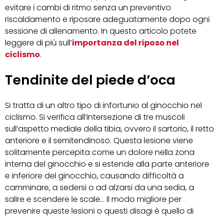
evitare i cambi di ritmo senza un preventivo
riscaldamento e riposare adeguatamente dopo ogni
sessione di allenamento. In questo articolo potete
leggere di più sull’
importanza del riposo nel
ciclismo
.
Tendinite del piede d’oca
Si tratta di un altro tipo di infortunio al ginocchio nel
ciclismo. Si verifica all’intersezione di tre muscoli
sull’aspetto mediale della tibia, ovvero il sartorio, il retto
anteriore e il semitendinoso. Questa lesione viene
solitamente percepita come un dolore nella zona
interna del ginocchio e si estende alla parte anteriore
e inferiore del ginocchio, causando difficoltà a
camminare, a sedersi o ad alzarsi da una sedia, a
salire e scendere le scale… Il modo migliore per
prevenire queste lesioni o questi disagi è quello di