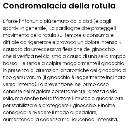
Condromalacia della rotula
È forse l’infortunio più temuto dai ciclisti (e dagli
sportivi in generale). La cartilagine che protegge il
movimento della rotula sul femore si consuma, è
difficile da rigenerare e provoca un dolore intenso. È
causata da un’eccessiva flessione del ginocchio –
che si verifica nel ciclismo a causa di una sella troppo
bassa – e tende a colpire maggiormente il ginocchio
in presenza di alterazioni anatomiche del ginocchio di
tipo genu varum (il ginocchio è leggermente inclinato
verso l’interno). La prevenzione, nel primo caso,
consiste nel regolare correttamente l’altezza della
sella, ma anche nel rafforzare il muscolo quadricipite
per stabilizzare e proteggere il ginocchio. È inoltre
consigliabile rivedere il modo di pedalare,
aumentando la cadenza ma riducendo l’intensità.