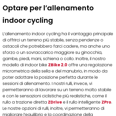
Optare per l’allenamento
indoor cycling
L’allenamento indoor cycling ha il vantaggio principale
di offrirci un terreno più stabile, senza pendenze o
ostacoli che potrebbero farci cadere, ma anche uno
sforzo o un sovraccarico maggiore su ginocchia,
gambe, piedi, mani, schiena o collo. Inoltre, il nostro
modello di indoor bike
ZBike 2.0
offre una regolazione
micrometrica della sella e del manubrio, in modo da
poter adottare la posizione perfetta durante le
sessioni di allenamento. I nostri rulli, invece, vi
permetteranno di lavorare su un terreno molto stabile
e con le sensazioni ciclistiche più realistiche, come il
rullo a trazione diretta
ZDrive
e il rullo intelligente
ZPro
.
Le nostre opzioni di rulli, inoltre, vi permetteranno di
migliorare l’equilibrio e la coordinazione della