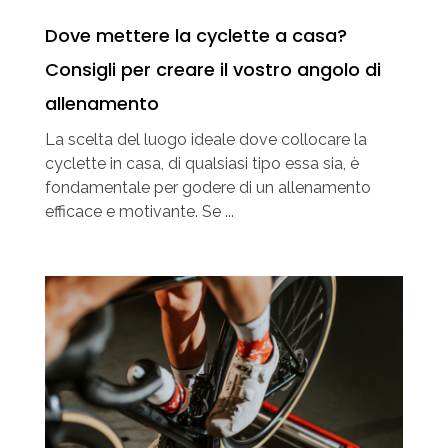
Dove mettere la cyclette a casa?
Consigli per creare il vostro angolo di
allenamento
La scelta del luogo ideale dove collocare la
cyclette in casa, di qualsiasi tipo essa sia, è
fondamentale per godere di un allenamento
efficace e motivante. Se ...