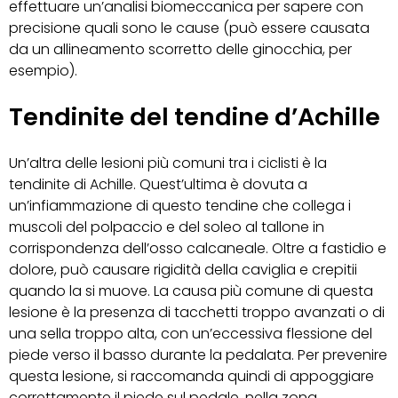
effettuare un’analisi biomeccanica per sapere con
precisione quali sono le cause (può essere causata
da un allineamento scorretto delle ginocchia, per
esempio).
Tendinite del tendine d’Achille
Un’altra delle lesioni più comuni tra i ciclisti è la
tendinite di Achille. Quest’ultima è dovuta a
un’infiammazione di questo tendine che collega i
muscoli del polpaccio e del soleo al tallone in
corrispondenza dell’osso calcaneale. Oltre a fastidio e
dolore, può causare rigidità della caviglia e crepitii
quando la si muove. La causa più comune di questa
lesione è la presenza di tacchetti troppo avanzati o di
una sella troppo alta, con un’eccessiva flessione del
piede verso il basso durante la pedalata. Per prevenire
questa lesione, si raccomanda quindi di appoggiare
correttamente il piede sul pedale, nella zona