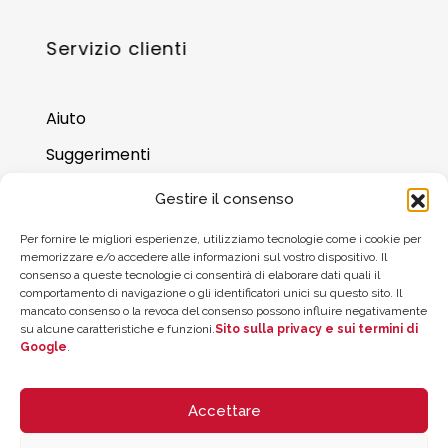
Servizio clienti
Aiuto
Suggerimenti
Dove trovarci
Gestire il consenso
Saldo della carta regalo
Per fornire le migliori esperienze, utilizziamo tecnologie come i cookie per
memorizzare e/o accedere alle informazioni sul vostro dispositivo. Il
consenso a queste tecnologie ci consentirà di elaborare dati quali il
comportamento di navigazione o gli identificatori unici su questo sito. Il
mancato consenso o la revoca del consenso possono influire negativamente
su alcune caratteristiche e funzioni.
Sito sulla privacy e sui termini di
Google
.
Accettare