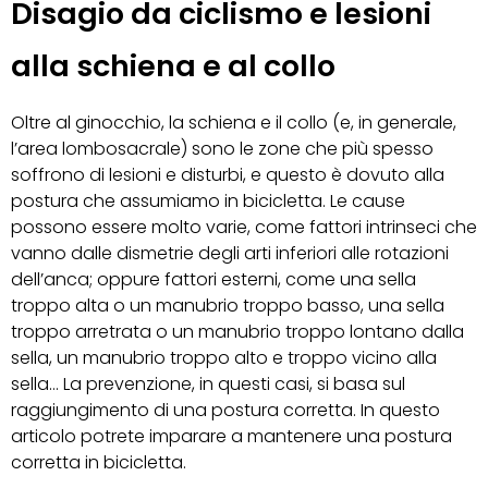
Disagio da ciclismo e lesioni
alla schiena e al collo
Oltre al ginocchio, la schiena e il collo (e, in generale,
l’area lombosacrale) sono le zone che più spesso
soffrono di lesioni e disturbi, e questo è dovuto alla
postura che assumiamo in bicicletta. Le cause
possono essere molto varie, come fattori intrinseci che
vanno dalle dismetrie degli arti inferiori alle rotazioni
dell’anca; oppure fattori esterni, come una sella
troppo alta o un manubrio troppo basso, una sella
troppo arretrata o un manubrio troppo lontano dalla
sella, un manubrio troppo alto e troppo vicino alla
sella… La prevenzione, in questi casi, si basa sul
raggiungimento di una postura corretta. In questo
articolo potrete imparare a mantenere una postura
corretta in bicicletta.