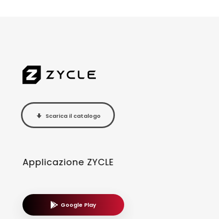
Scarica il catalogo
Applicazione ZYCLE
Google Play