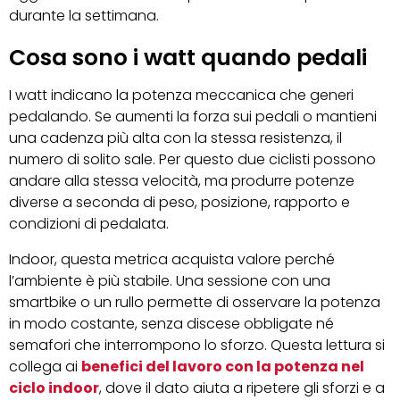
durante la settimana.
Cosa sono i watt quando pedali
I watt indicano la potenza meccanica che generi
pedalando. Se aumenti la forza sui pedali o mantieni
una cadenza più alta con la stessa resistenza, il
numero di solito sale. Per questo due ciclisti possono
andare alla stessa velocità, ma produrre potenze
diverse a seconda di peso, posizione, rapporto e
condizioni di pedalata.
Indoor, questa metrica acquista valore perché
l’ambiente è più stabile. Una sessione con una
smartbike o un rullo permette di osservare la potenza
in modo costante, senza discese obbligate né
semafori che interrompono lo sforzo. Questa lettura si
collega ai
benefici del lavoro con la potenza nel
ciclo indoor
, dove il dato aiuta a ripetere gli sforzi e a