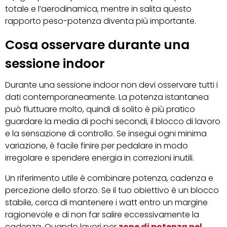
totale e l’aerodinamica, mentre in salita questo
rapporto peso-potenza diventa più importante.
Cosa osservare durante una
sessione indoor
Durante una sessione indoor non devi osservare tutti i
dati contemporaneamente. La potenza istantanea
può fluttuare molto, quindi di solito è più pratico
guardare la media di pochi secondi, il blocco di lavoro
e la sensazione di controllo. Se insegui ogni minima
variazione, è facile finire per pedalare in modo
irregolare e spendere energia in correzioni inutili.
Un riferimento utile è combinare potenza, cadenza e
percezione dello sforzo. Se il tuo obiettivo è un blocco
stabile, cerca di mantenere i watt entro un margine
ragionevole e di non far salire eccessivamente la
cadenza. Quando lavori per
zone di potenza nel