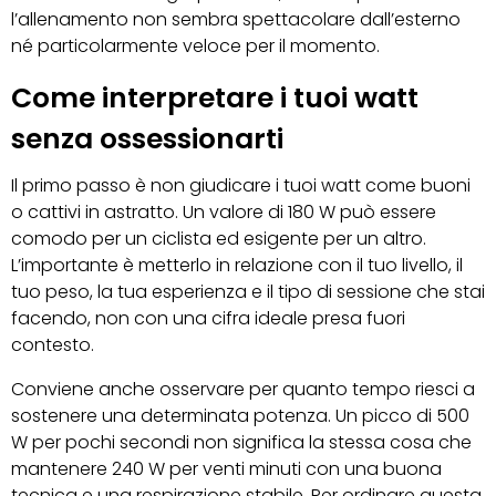
l’allenamento non sembra spettacolare dall’esterno
né particolarmente veloce per il momento.
Come interpretare i tuoi watt
senza ossessionarti
Il primo passo è non giudicare i tuoi watt come buoni
o cattivi in astratto. Un valore di 180 W può essere
comodo per un ciclista ed esigente per un altro.
L’importante è metterlo in relazione con il tuo livello, il
tuo peso, la tua esperienza e il tipo di sessione che stai
facendo, non con una cifra ideale presa fuori
contesto.
Conviene anche osservare per quanto tempo riesci a
sostenere una determinata potenza. Un picco di 500
W per pochi secondi non significa la stessa cosa che
mantenere 240 W per venti minuti con una buona
tecnica e una respirazione stabile. Per ordinare questa