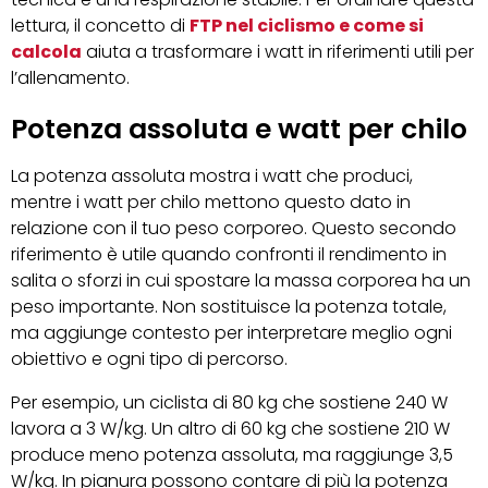
lettura, il concetto di
FTP nel ciclismo e come si
calcola
aiuta a trasformare i watt in riferimenti utili per
l’allenamento.
Potenza assoluta e watt per chilo
La potenza assoluta mostra i watt che produci,
mentre i watt per chilo mettono questo dato in
relazione con il tuo peso corporeo. Questo secondo
riferimento è utile quando confronti il rendimento in
salita o sforzi in cui spostare la massa corporea ha un
peso importante. Non sostituisce la potenza totale,
ma aggiunge contesto per interpretare meglio ogni
obiettivo e ogni tipo di percorso.
Per esempio, un ciclista di 80 kg che sostiene 240 W
lavora a 3 W/kg. Un altro di 60 kg che sostiene 210 W
produce meno potenza assoluta, ma raggiunge 3,5
W/kg. In pianura possono contare di più la potenza