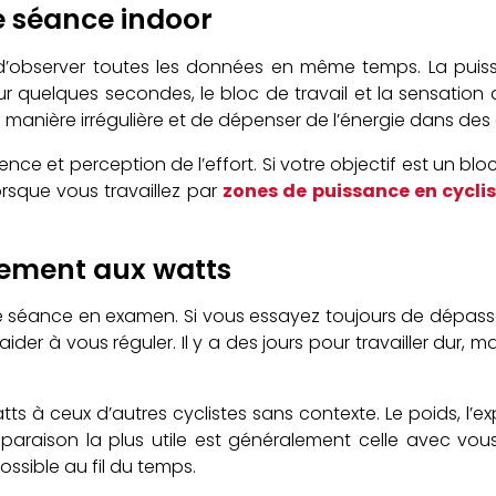
e séance indoor
’observer toutes les données en même temps. La puiss
 quelques secondes, le bloc de travail et la sensation d
 manière irrégulière et de dépenser de l’énergie dans des c
nce et perception de l’effort. Si votre objectif est un bl
orsque vous travaillez par
zones de puissance en cycli
înement aux watts
ue séance en examen. Si vous essayez toujours de dépasser
aider à vous réguler. Il y a des jours pour travailler dur,
s à ceux d’autres cyclistes sans contexte. Le poids, l’exp
paraison la plus utile est généralement celle avec vou
ossible au fil du temps.