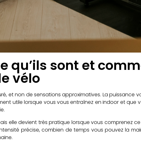
e qu’ils sont et comm
le vélo
esuré, et non de sensations approximatives. La puissance v
rement utile lorsque vous vous entraînez en indoor et q
e.
is elle devient très pratique lorsque vous comprenez ce qu
intensité précise, combien de temps vous pouvez la mai
aine.