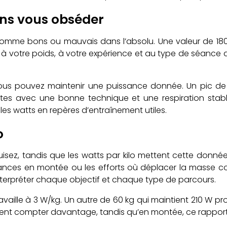
ns vous obséder
comme bons ou mauvais dans l’absolu. Une valeur de 180 
u, à votre poids, à votre expérience et au type de séance 
 vous pouvez maintenir une puissance donnée. Un pic
tes avec une bonne technique et une respiration stable
les watts en repères d’entraînement utiles.
o
sez, tandis que les watts par kilo mettent cette donnée
ances en montée ou les efforts où déplacer la masse corp
nterpréter chaque objectif et chaque type de parcours.
availle à 3 W/kg. Un autre de 60 kg qui maintient 210 W p
uvent compter davantage, tandis qu’en montée, ce rappor