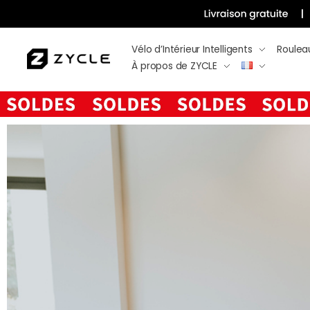
Vélo d’Intérieur Intelligents
Roulea
À propos de ZYCLE