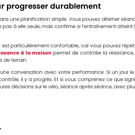
ur progresser durablement
dans une planification simple. Vous pouvez alterner séanc
pas à elle seule, mais confirme si l’entraînement atteint
est particulièrement confortable, car vous pouvez répéter
uissance à la maison
permet de contrôler la résistance,
 de terrain.
e une conversation avec votre performance. Si un jour le
ontrôle, il y a progrès. Et si vous comprenez ce que sig
ures décisions sur le vélo, séance après séance, avec plus
.