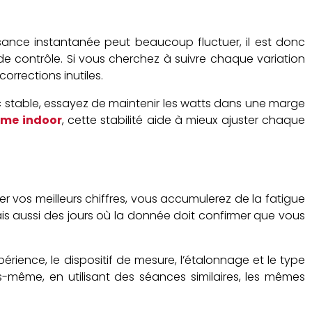
ance instantanée peut beaucoup fluctuer, il est donc
e contrôle. Si vous cherchez à suivre chaque variation
orrections inutiles.
oc stable, essayez de maintenir les watts dans une marge
sme indoor
, cette stabilité aide à mieux ajuster chaque
 vos meilleurs chiffres, vous accumulerez de la fatigue
 mais aussi des jours où la donnée doit confirmer que vous
érience, le dispositif de mesure, l’étalonnage et le type
s-même, en utilisant des séances similaires, les mêmes