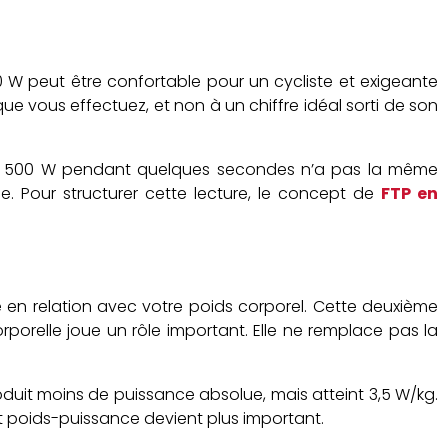
W peut être confortable pour un cycliste et exigeante
que vous effectuez, et non à un chiffre idéal sorti de son
 de 500 W pendant quelques secondes n’a pas la même
. Pour structurer cette lecture, le concept de
FTP en
 en relation avec votre poids corporel. Cette deuxième
orelle joue un rôle important. Elle ne remplace pas la
roduit moins de puissance absolue, mais atteint 3,5 W/kg.
t poids-puissance devient plus important.