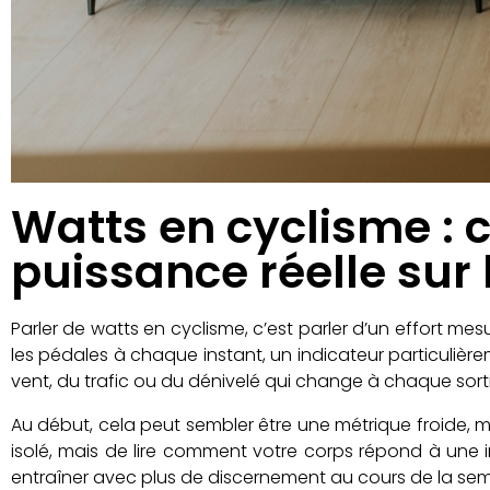
Watts en cyclisme : c
puissance réelle sur 
Parler de watts en cyclisme, c’est parler d’un effort m
les pédales à chaque instant, un indicateur particuliè
vent, du trafic ou du dénivelé qui change à chaque sorti
Au début, cela peut sembler être une métrique froide, ma
isolé, mais de lire comment votre corps répond à une 
entraîner avec plus de discernement au cours de la sem