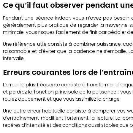
Ce qu’il faut observer pendant un
Pendant une séance indoor, vous n’avez pas besoin d
généralement plus pratique de regarder la moyenne sur
minimale, vous risquez facilement de finir par pédaler de
Une référence utile consiste à combiner puissance, cade
raisonnable et d’éviter que la cadence ne s’emballe. L
intervalle.
Erreurs courantes lors de l’entra
L’erreur la plus fréquente consiste à transformer chaq
et perdrez la fonction principale de la puissance : vous 
roulez doucement et que vous assimilez la charge.
Une autre erreur habituelle consiste à comparer vos watt
d’entraînement modifient fortement la lecture. La com
repères d’intensité et des conditions aussi stables que p