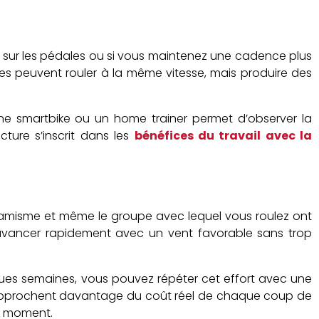
 sur les pédales ou si vous maintenez une cadence plus
es peuvent rouler à la même vitesse, mais produire des
ne smartbike ou un home trainer permet d’observer la
ture s’inscrit dans les
bénéfices du travail avec la
dynamisme et même le groupe avec lequel vous roulez ont
 avancer rapidement avec un vent favorable sans trop
lques semaines, vous pouvez répéter cet effort avec une
ous rapprochent davantage du coût réel de chaque coup de
le moment.