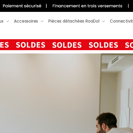
ux
Accessoires
Pièces détachées RooDol
Connectivi