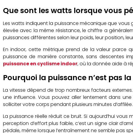
Que sont les watts lorsque vous p
Les watts indiquent la puissance mécanique que vous g
élevée avec la même résistance, le chiffre a générale
puissances différentes selon leur poids, leur position, l
En indoor, cette métrique prend de la valeur parce 
puissance de manière constante, sans descentes impos
puissance en cyclisme indoor
, où la donnée aide à ré
Pourquoi la puissance n’est pas l
La vitesse dépend de trop nombreux facteurs externes. 
une influence. Vous pouvez aller lentement dans une
solliciter votre corps pendant plusieurs minutes d’affilée.
La puissance réelle réduit ce bruit. Si aujourd’hui vo
perception d’effort plus faible, c’est un signe clair d
pédale, même lorsque l’entraînement ne semble pas spect