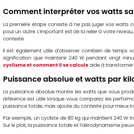
Comment interpréter vos watts sa
La première étape consiste à ne pas juger vos watts 
pour un autre. L’important est de la relier à votre nivea
contexte.
Il est également utile d’observer combien de temps
signification que maintenir 240 W pendant vingt minu
cyclisme et comment il se calcule
aide à transformer 
Puissance absolue et watts par kil
La puissance absolue montre les watts que vous produi
référence est utile lorsque vous comparez les perform
puissance totale, mais ajoute du contexte pour mieux i
Par exemple, un cycliste de 80 kg qui maintient 240 W tr
Sur le plat, la puissance totale et l’aérodynamisme pe