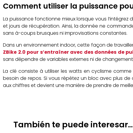
Comment utiliser la puissance po
La puissance fonctionne mieux lorsque vous l’intégrez 
et jours de récupération. Ainsi, la donnée ne commande 
sans à-coups brusques ni improvisations constantes.
Dans un environnement indoor, cette façon de travailler 
ZBike 2.0 pour s’entraîner avec des données de p
sans dépendre de variables externes ni de changements
La clé consiste à utiliser les watts en cyclisme comm
besoin de repos. Si vous répétez un bloc avec plus de c
aux chiffres et devient une manière de prendre de meille
También te puede interesar..