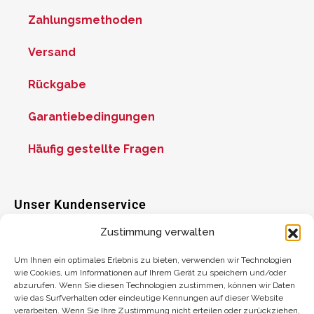
Zahlungsmethoden
Versand
Rückgabe
Garantiebedingungen
Häufig gestellte Fragen
Unser Kundenservice
Zustimmung verwalten
Hilfe
Um Ihnen ein optimales Erlebnis zu bieten, verwenden wir Technologien
wie Cookies, um Informationen auf Ihrem Gerät zu speichern und/oder
abzurufen. Wenn Sie diesen Technologien zustimmen, können wir Daten
Vorschläge
wie das Surfverhalten oder eindeutige Kennungen auf dieser Website
verarbeiten. Wenn Sie Ihre Zustimmung nicht erteilen oder zurückziehen,