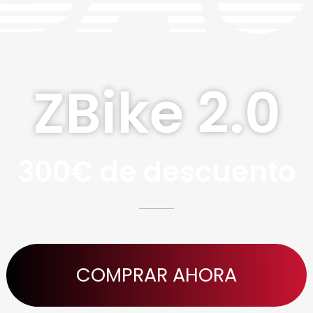
ZBike 2.0
300€ de descuento
COMPRAR AHORA