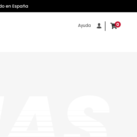
0
Ayuda