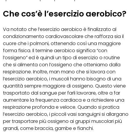
Che cos’è l’esercizio aerobico?
Va notato che l’esercizio aerobico è finalizzato al
condizionamento cardiovascolare che rafforza sia il
cuore che i polmoni, ottenendo così una maggiore
forma fisica. Il termine aerobico significa “con
l’ossigeno” ed è quindi un tipo di esercizio o routine
che si alimenta con l’ossigeno che otteniamo dalla
respirazione. Inoltre, man mano che si lavora con
l’esercizio aerobico, i muscoli hanno bisogno di una
quantità sempre maggiore di ossigeno. Questo viene
trasportato dal sangue per farli lavorare, oltre a far
aumentare la frequenza cardiaca e a richiedere una
respirazione profonda e veloce. Quando si pratica
l’esercizio aerobico, i piccoli vasi sanguigni si allargano
per trasportare più ossigeno ai gruppi muscolari più
grandi, come braccia, gambe e fianchi.