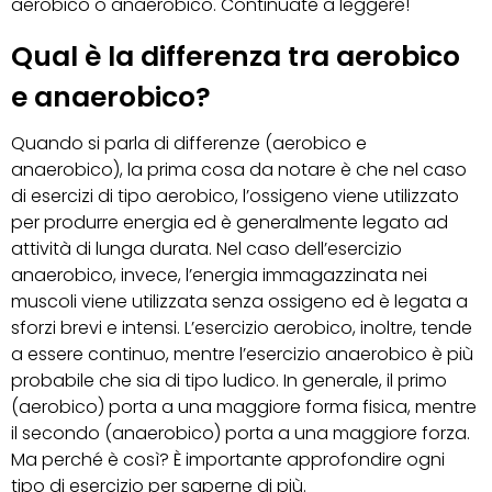
aerobico o anaerobico. Continuate a leggere!
Qual è la differenza tra aerobico
e anaerobico?
Quando si parla di differenze (aerobico e
anaerobico), la prima cosa da notare è che nel caso
di esercizi di tipo aerobico, l’ossigeno viene utilizzato
per produrre energia ed è generalmente legato ad
attività di lunga durata. Nel caso dell’esercizio
anaerobico, invece, l’energia immagazzinata nei
muscoli viene utilizzata senza ossigeno ed è legata a
sforzi brevi e intensi. L’esercizio aerobico, inoltre, tende
a essere continuo, mentre l’esercizio anaerobico è più
probabile che sia di tipo ludico. In generale, il primo
(aerobico) porta a una maggiore forma fisica, mentre
il secondo (anaerobico) porta a una maggiore forza.
Ma perché è così? È importante approfondire ogni
tipo di esercizio per saperne di più.