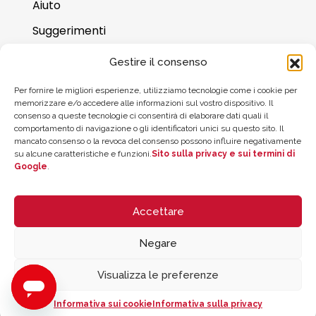
Aiuto
Suggerimenti
Dove trovarci
Gestire il consenso
Saldo della carta regalo
Per fornire le migliori esperienze, utilizziamo tecnologie come i cookie per
memorizzare e/o accedere alle informazioni sul vostro dispositivo. Il
consenso a queste tecnologie ci consentirà di elaborare dati quali il
comportamento di navigazione o gli identificatori unici su questo sito. Il
mancato consenso o la revoca del consenso possono influire negativamente
su alcune caratteristiche e funzioni.
Sito sulla privacy e sui termini di
Google
.
Accettare
Negare
© 2026 ZYCLE OFFICIAL | The Latest Technology for your Workouts
Todos los derechos reservados
Visualizza le preferenze
Informativa sui cookie
Informativa sulla privacy