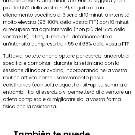
un allenamento di 15 minuti a intensità leggera (non
più del 65% della vostra FTP), seguito da un
allenamento specifico di 3 serie di 10 minuti a intensità
molto elevata (95-100% della vostra FTP) con 10 minuti
di recupero tra ogni intervallo (non più del 55% della
vostra FTP). Infine, 15 minuti di defaticamento a
un’intensità compresa tra il 55 e il 65% della vostra FTP.
Tuttavia, potete anche optare per esercizi anaerobici
specifici e combinarli durante la settimana con la
sessione di indoor cycling, incorporando nella vostra
routine attività come il sollevamento pesi, il
calisthenics (con salti e squat) e i sit-up. La somma di
entrambi i tipi di esercizio vi permetterà di diventare un
atleta completo e di migliorare sia la vostra forma
fisica che la resistenza.
También te puede