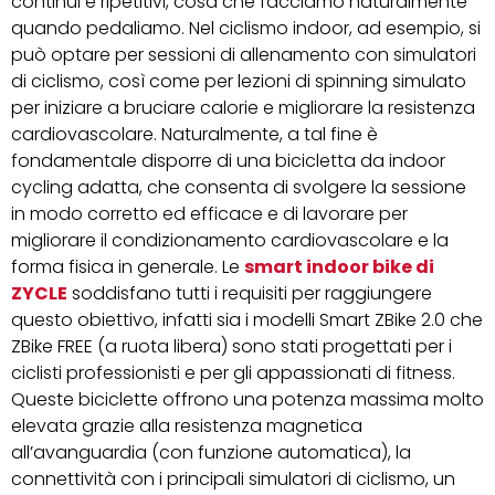
continui e ripetitivi, cosa che facciamo naturalmente
quando pedaliamo. Nel ciclismo indoor, ad esempio, si
può optare per sessioni di allenamento con simulatori
di ciclismo, così come per lezioni di spinning simulato
per iniziare a bruciare calorie e migliorare la resistenza
cardiovascolare. Naturalmente, a tal fine è
fondamentale disporre di una bicicletta da indoor
cycling adatta, che consenta di svolgere la sessione
in modo corretto ed efficace e di lavorare per
migliorare il condizionamento cardiovascolare e la
forma fisica in generale. Le
smart indoor bike di
ZYCLE
soddisfano tutti i requisiti per raggiungere
questo obiettivo, infatti sia i modelli Smart ZBike 2.0 che
ZBike FREE (a ruota libera) sono stati progettati per i
ciclisti professionisti e per gli appassionati di fitness.
Queste biciclette offrono una potenza massima molto
elevata grazie alla resistenza magnetica
all’avanguardia (con funzione automatica), la
connettività con i principali simulatori di ciclismo, un