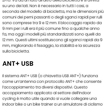
ZPro. Va da un lato all’altro della bicicletta e si avvita
su uno dei lati. Non è necessario in tutti i casi, a
seconda del modello di bicicletta, ma le dimensioni più
comuni dei perni passanti o degli sganci rapidi per rulli
sono comprese tra 9 e 12 mm. Il bloccaggio rapido da
9 mm per i rulli era il più comune fino a qualche anno
fa, ma oggi i modelli più standardizzati sono quelli da
12 mm. Questi ultimi sostituiscono gli sganci rapidi da 9
mm, migliorando il fissaggio, la stabilità e la sicurezza
sulla bicicletta.
ANT+ USB
Il sistema ANT+ USB (o chiavetta USB ANT+) funziona
come un’antenna con protocollo ANT+ che consente
l’accoppiamento tra diversi dispositivi. Questo
accoppiamento applicato al settore dell’indoor
cycling è molto utile quando si vuole collegare una
indoor bike o un bike trainer a un simulatore di ciclismo