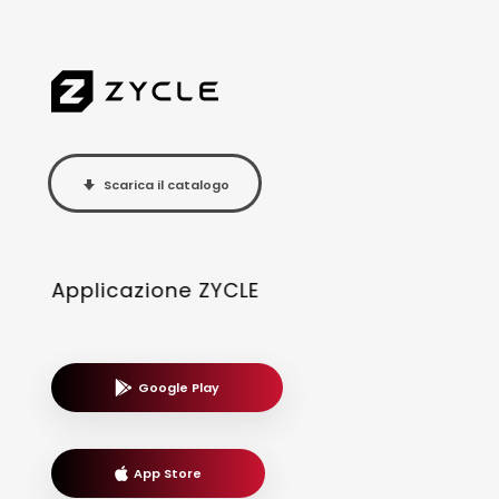
Scarica il catalogo
Applicazione ZYCLE
Google Play
App Store