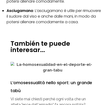
potersi allenare comodamente.
Asciugamano
: L’asciugamano è utile per rimuovere
il sudore dal viso e anche dalle mani, in modo da
potersi allenare comodamente a casa.
También te puede
interesar...
L’omosessualità nello sport: un grande
tabù
Vi siete mai chiesti perché ogni volta che un
atleta "esce dall'armadio" fa ancora notizia?