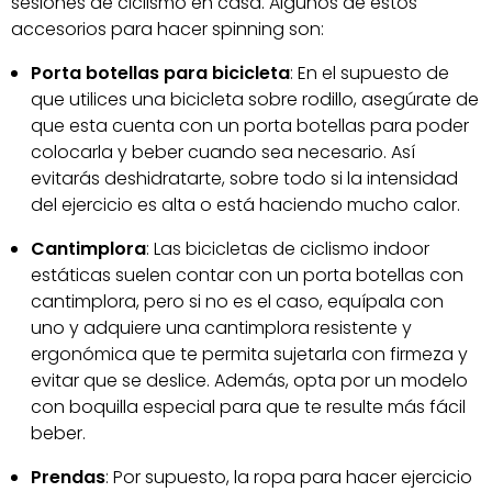
sesiones de ciclismo en casa. Algunos de estos
accesorios para hacer spinning son:
Porta botellas para bicicleta
: En el supuesto de
que utilices una bicicleta sobre rodillo, asegúrate de
que esta cuenta con un porta botellas para poder
colocarla y beber cuando sea necesario. Así
evitarás deshidratarte, sobre todo si la intensidad
del ejercicio es alta o está haciendo mucho calor.
Cantimplora
: Las bicicletas de ciclismo indoor
estáticas suelen contar con un porta botellas con
cantimplora, pero si no es el caso, equípala con
uno y adquiere una cantimplora resistente y
ergonómica que te permita sujetarla con firmeza y
evitar que se deslice. Además, opta por un modelo
con boquilla especial para que te resulte más fácil
beber.
Prendas
: Por supuesto, la ropa para hacer ejercicio