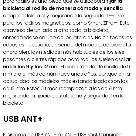
para rodillo es una pieza que se utilizapara
fijar la
bicicleta al rodillo de manera cómoda y sencilla
,
adaptándola a él y mejorando la seguridad —sirve
para los rodillos magnéticos, como Smart ZPro—. Este
atraviesa de un lado a otro toda la bicicleta,
enroscándose en uno de los laterales. No en todos los
casos es necesario, depende del modelo de bicicleta,
ahora bien, las medidas más habituales de los ejes
pasantes o cierres rápidos para rodillos suelen oscilar
entre los 9 y los 12 m
m. El cierre rápido de rodillo de 9
mm era el más común hace unos años, aunque en la
actualidad los modelos más estandarizados son los
de 12 mm. Estos últimos reemplazan a los de 9 mm
mejorando la fijación, estabilidad y seguridad en la
bicicleta.
USB ANT+
El sistema de USB ANT+ (o ANT+ USB stick) funciona