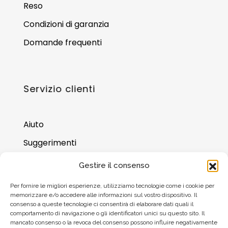
Reso
Condizioni di garanzia
Domande frequenti
Servizio clienti
Aiuto
Suggerimenti
Dove trovarci
Gestire il consenso
Saldo della carta regalo
Per fornire le migliori esperienze, utilizziamo tecnologie come i cookie per
memorizzare e/o accedere alle informazioni sul vostro dispositivo. Il
consenso a queste tecnologie ci consentirà di elaborare dati quali il
comportamento di navigazione o gli identificatori unici su questo sito. Il
mancato consenso o la revoca del consenso possono influire negativamente