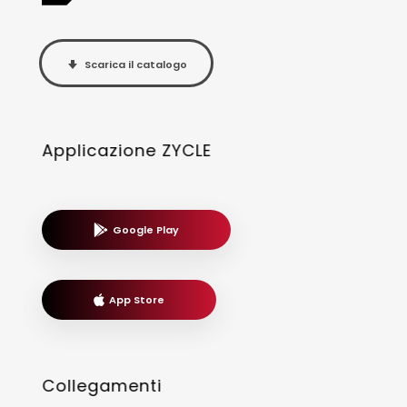
Scarica il catalogo
Applicazione ZYCLE
Google Play
App Store
Collegamenti