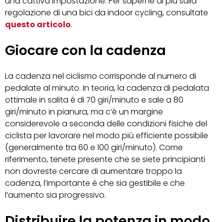
una cattiva impostazione. Per saperne di più sulla
regolazione di una bici da indoor cycling, consultate
questo articolo
.
Giocare con la cadenza
La cadenza nel ciclismo corrisponde al numero di
pedalate al minuto. In teoria, la cadenza di pedalata
ottimale in salita è di 70 giri/minuto e sale a 80
giri/minuto in pianura, ma c’è un margine
considerevole a seconda delle condizioni fisiche del
ciclista per lavorare nel modo più efficiente possibile
(generalmente tra 60 e 100 giri/minuto). Come
riferimento, tenete presente che se siete principianti
non dovreste cercare di aumentare troppo la
cadenza, l’importante è che sia gestibile e che
l’aumento sia progressivo.
Distribuire la potenza in modo