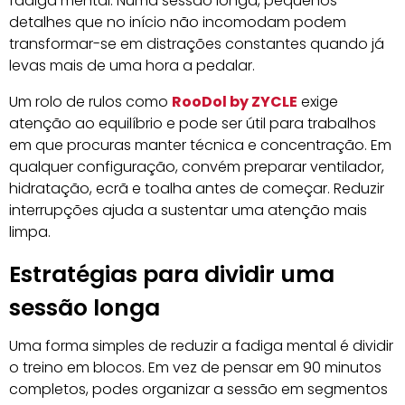
fadiga mental. Numa sessão longa, pequenos
detalhes que no início não incomodam podem
transformar-se em distrações constantes quando já
levas mais de uma hora a pedalar.
Um rolo de rulos como
RooDol by ZYCLE
exige
atenção ao equilíbrio e pode ser útil para trabalhos
em que procuras manter técnica e concentração. Em
qualquer configuração, convém preparar ventilador,
hidratação, ecrã e toalha antes de começar. Reduzir
interrupções ajuda a sustentar uma atenção mais
limpa.
Estratégias para dividir uma
sessão longa
Uma forma simples de reduzir a fadiga mental é dividir
o treino em blocos. Em vez de pensar em 90 minutos
completos, podes organizar a sessão em segmentos