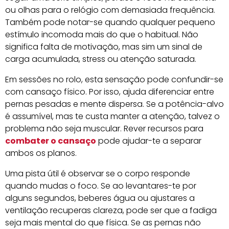
ou olhas para o relógio com demasiada frequência.
Também pode notar-se quando qualquer pequeno
estímulo incomoda mais do que o habitual. Não
significa falta de motivação, mas sim um sinal de
carga acumulada, stress ou atenção saturada.
Em sessões no rolo, esta sensação pode confundir-se
com cansaço físico. Por isso, ajuda diferenciar entre
pernas pesadas e mente dispersa. Se a potência-alvo
é assumível, mas te custa manter a atenção, talvez o
problema não seja muscular. Rever recursos para
combater o cansaço
pode ajudar-te a separar
ambos os planos.
Uma pista útil é observar se o corpo responde
quando mudas o foco. Se ao levantares-te por
alguns segundos, beberes água ou ajustares a
ventilação recuperas clareza, pode ser que a fadiga
seja mais mental do que física. Se as pernas não