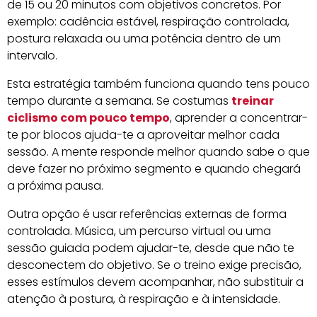
de 15 ou 20 minutos com objetivos concretos. Por
exemplo: cadência estável, respiração controlada,
postura relaxada ou uma potência dentro de um
intervalo.
Esta estratégia também funciona quando tens pouco
tempo durante a semana. Se costumas
treinar
ciclismo com pouco tempo
, aprender a concentrar-
te por blocos ajuda-te a aproveitar melhor cada
sessão. A mente responde melhor quando sabe o que
deve fazer no próximo segmento e quando chegará
a próxima pausa.
Outra opção é usar referências externas de forma
controlada. Música, um percurso virtual ou uma
sessão guiada podem ajudar-te, desde que não te
desconectem do objetivo. Se o treino exige precisão,
esses estímulos devem acompanhar, não substituir a
atenção à postura, à respiração e à intensidade.