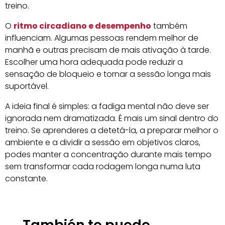
treino.
O
ritmo circadiano e desempenho
também
influenciam. Algumas pessoas rendem melhor de
manhã e outras precisam de mais ativação à tarde.
Escolher uma hora adequada pode reduzir a
sensação de bloqueio e tornar a sessão longa mais
suportável.
A ideia final é simples: a fadiga mental não deve ser
ignorada nem dramatizada. É mais um sinal dentro do
treino. Se aprenderes a detetá-la, a preparar melhor o
ambiente e a dividir a sessão em objetivos claros,
podes manter a concentração durante mais tempo
sem transformar cada rodagem longa numa luta
constante.
También te puede