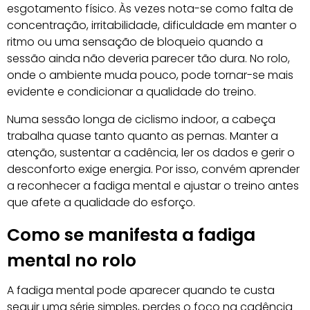
esgotamento físico. Às vezes nota-se como falta de
concentração, irritabilidade, dificuldade em manter o
ritmo ou uma sensação de bloqueio quando a
sessão ainda não deveria parecer tão dura. No rolo,
onde o ambiente muda pouco, pode tornar-se mais
evidente e condicionar a qualidade do treino.
Numa sessão longa de ciclismo indoor, a cabeça
trabalha quase tanto quanto as pernas. Manter a
atenção, sustentar a cadência, ler os dados e gerir o
desconforto exige energia. Por isso, convém aprender
a reconhecer a fadiga mental e ajustar o treino antes
que afete a qualidade do esforço.
Como se manifesta a fadiga
mental no rolo
A fadiga mental pode aparecer quando te custa
seguir uma série simples, perdes o foco na cadência