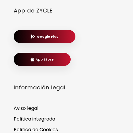
App de ZYCLE
Google Play
App Store
Información legal
Aviso legal
Política integrada
Política de Cookies