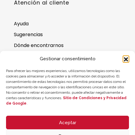
Atención al cliente
Ayuda
Sugerencias
Dónde encontrarnos
Preguntas frecuentes
Gestionar consentimiento
Saldo de la tarjeta regalo
Para ofrecer las mejores experiencias, utilizamos tecnologías como las
cookies para almacenar y/o acceder a la información del dispositivo. El
consentimiento de estas tecnologías nos permitirá procesar datos como el
comportamiento de navegación o las identificaciones únicas en este sitio.
No consentir o retirar el consentimiento, puede afectar negativamente a
ciertas características y funciones.
Sitio de Condiciones y Privacidad
de Google
.
Aceptar