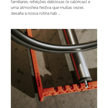
familiares, refeições deliciosas (e calóricas) e
uma atmosfera festiva que muitas vezes
desafia a nossa rotina hab ...