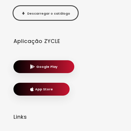
Descarregar o catálogo
Aplicação ZYCLE
Google Play
App Store
Links