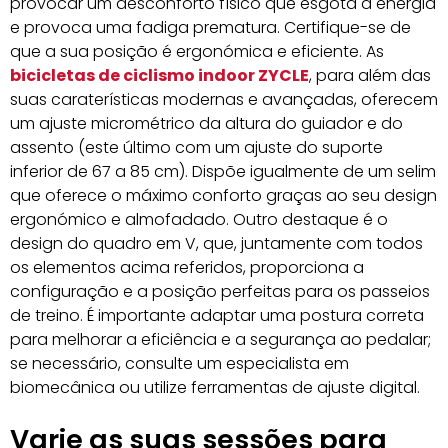
provocar um desconforto físico que esgota a energia
e provoca uma fadiga prematura. Certifique-se de
que a sua posição é ergonómica e eficiente. As
bicicletas de ciclismo indoor ZYCLE
, para além das
suas caraterísticas modernas e avançadas, oferecem
um ajuste micrométrico da altura do guiador e do
assento (este último com um ajuste do suporte
inferior de 67 a 85 cm). Dispõe igualmente de um selim
que oferece o máximo conforto graças ao seu design
ergonómico e almofadado. Outro destaque é o
design do quadro em V, que, juntamente com todos
os elementos acima referidos, proporciona a
configuração e a posição perfeitas para os passeios
de treino. É importante adaptar uma postura correta
para melhorar a eficiência e a segurança ao pedalar;
se necessário, consulte um especialista em
biomecânica ou utilize ferramentas de ajuste digital.
Varie as suas sessões para