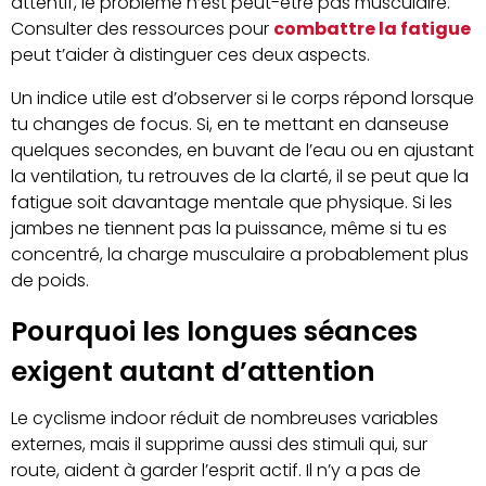
attentif, le problème n’est peut-être pas musculaire.
Consulter des ressources pour
combattre la fatigue
peut t’aider à distinguer ces deux aspects.
Un indice utile est d’observer si le corps répond lorsque
tu changes de focus. Si, en te mettant en danseuse
quelques secondes, en buvant de l’eau ou en ajustant
la ventilation, tu retrouves de la clarté, il se peut que la
fatigue soit davantage mentale que physique. Si les
jambes ne tiennent pas la puissance, même si tu es
concentré, la charge musculaire a probablement plus
de poids.
Pourquoi les longues séances
exigent autant d’attention
Le cyclisme indoor réduit de nombreuses variables
externes, mais il supprime aussi des stimuli qui, sur
route, aident à garder l’esprit actif. Il n’y a pas de