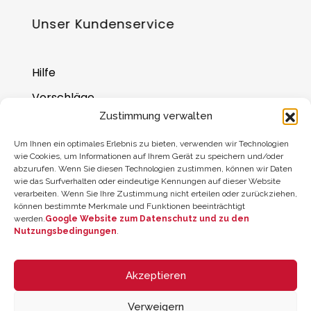
Unser Kundenservice
Hilfe
Vorschläge
Zustimmung verwalten
Wo Sie uns finden
Um Ihnen ein optimales Erlebnis zu bieten, verwenden wir Technologien
Saldo der Geschenkkarte
wie Cookies, um Informationen auf Ihrem Gerät zu speichern und/oder
abzurufen. Wenn Sie diesen Technologien zustimmen, können wir Daten
wie das Surfverhalten oder eindeutige Kennungen auf dieser Website
verarbeiten. Wenn Sie Ihre Zustimmung nicht erteilen oder zurückziehen,
können bestimmte Merkmale und Funktionen beeinträchtigt
werden.
Google Website zum Datenschutz und zu den
Nutzungsbedingungen
.
Akzeptieren
Verweigern