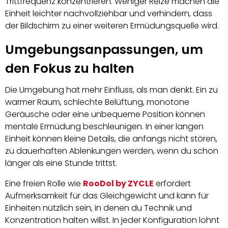
Trittfrequenz konzentrieren. Weniger Reize machen die
Einheit leichter nachvollziehbar und verhindern, dass
der Bildschirm zu einer weiteren Ermüdungsquelle wird.
Umgebungsanpassungen, um
den Fokus zu halten
Die Umgebung hat mehr Einfluss, als man denkt. Ein zu
warmer Raum, schlechte Belüftung, monotone
Geräusche oder eine unbequeme Position können
mentale Ermüdung beschleunigen. In einer langen
Einheit können kleine Details, die anfangs nicht stören,
zu dauerhaften Ablenkungen werden, wenn du schon
länger als eine Stunde trittst.
Eine freien Rolle wie
RooDol by ZYCLE
erfordert
Aufmerksamkeit für das Gleichgewicht und kann für
Einheiten nützlich sein, in denen du Technik und
Konzentration halten willst. In jeder Konfiguration lohnt