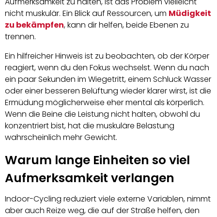
Aufmerksamkeit zu halten, ist das Problem vielleicht
nicht muskulär. Ein Blick auf Ressourcen, um
Müdigkeit
zu bekämpfen
, kann dir helfen, beide Ebenen zu
trennen.
Ein hilfreicher Hinweis ist zu beobachten, ob der Körper
reagiert, wenn du den Fokus wechselst. Wenn du nach
ein paar Sekunden im Wiegetritt, einem Schluck Wasser
oder einer besseren Belüftung wieder klarer wirst, ist die
Ermüdung möglicherweise eher mental als körperlich.
Wenn die Beine die Leistung nicht halten, obwohl du
konzentriert bist, hat die muskuläre Belastung
wahrscheinlich mehr Gewicht.
Warum lange Einheiten so viel
Aufmerksamkeit verlangen
Indoor-Cycling reduziert viele externe Variablen, nimmt
aber auch Reize weg, die auf der Straße helfen, den