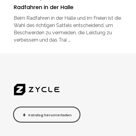
Radfahren in der Halle
Beim Radfahren in der Halle und im Freien ist die
Wahl des richtigen Sattels entscheidend, um
Beschwerden zu vermeiden, die Leistung zu
verbessern und das Trai ...
Katalog herunterladen