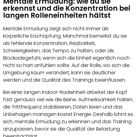
Mentale Ermüdung: wie du sie
erkennst und die Konzentration bei
langen Rolleneinheiten hältst
Mentale Ermüdung zeigt sich nicht immer als
körperliche Erschöpfung. Manchmal bemerkst du sie
als fehlende Konzentration, Reizbarkeit,
Schwierigkeiten, das Tempo zu halten, oder als
Blockadegefühl, wenn sich die Einheit eigentlich noch
nicht so hart anfühlen sollte. Auf der Rolle, wo sich die
Umgebung kaum verändert, kann sie deutlicher
werden und die Qualität des Trainings beeinflussen.
Bei einer langen Indoor-Radeinheit arbeitet der Kopf
fast genauso viel wie die Beine. Aufmerksamkeit halten,
die Trittfrequenz stabilisieren, Daten lesen und das
Unbehagen managen kostet Energie. Deshalb lohnt es
sich, mentale Ermüdung zu erkennen und das Training
anzupassen, bevor sie die Qualität der Belastung
beeinträchtigt.