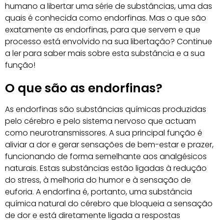
humano a libertar uma série de substâncias, uma das
quais é conhecida como endorfinas. Mas o que são
exatamente as endorfinas, para que servem e que
processo está envolvido na sua libertação? Continue
a ler para saber mais sobre esta substância e a sua
função!
O que são as endorfinas?
As endorfinas são substâncias químicas produzidas
pelo cérebro e pelo sistema nervoso que actuam
como neurotransmissores. A sua principal função é
aliviar a dor e gerar sensações de bem-estar e prazer,
funcionando de forma semelhante aos analgésicos
naturais. Estas substâncias estão ligadas à redução
do stress, à melhoria do humor e à sensação de
euforia. A endorfina é, portanto, uma substância
química natural do cérebro que bloqueia a sensação
de dor e está diretamente ligada a respostas