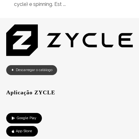
cycle) e spinning. Est ...
Descarregar o catálogo
Aplicação ZYCLE
Google Play
App Store