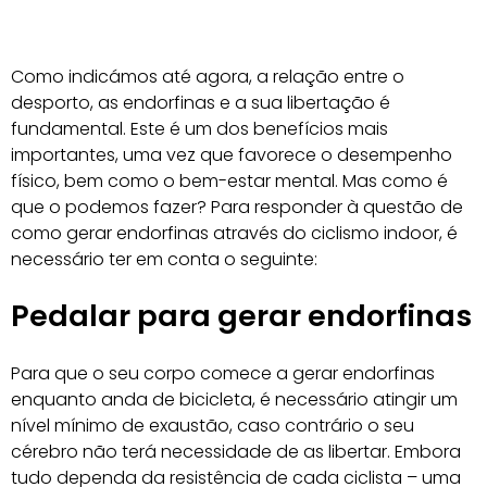
Como indicámos até agora, a relação entre o
desporto, as endorfinas e a sua libertação é
fundamental. Este é um dos benefícios mais
importantes, uma vez que favorece o desempenho
físico, bem como o bem-estar mental. Mas como é
que o podemos fazer? Para responder à questão de
como gerar endorfinas através do ciclismo indoor, é
necessário ter em conta o seguinte:
Pedalar para gerar endorfinas
Para que o seu corpo comece a gerar endorfinas
enquanto anda de bicicleta, é necessário atingir um
nível mínimo de exaustão, caso contrário o seu
cérebro não terá necessidade de as libertar. Embora
tudo dependa da resistência de cada ciclista – uma