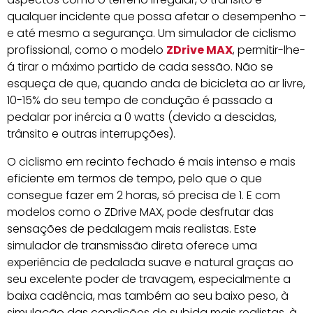
qualquer incidente que possa afetar o desempenho –
e até mesmo a segurança. Um simulador de ciclismo
profissional, como o modelo
ZDrive MAX
, permitir-lhe-
á tirar o máximo partido de cada sessão. Não se
esqueça de que, quando anda de bicicleta ao ar livre,
10-15% do seu tempo de condução é passado a
pedalar por inércia a 0 watts (devido a descidas,
trânsito e outras interrupções).
O ciclismo em recinto fechado é mais intenso e mais
eficiente em termos de tempo, pelo que o que
consegue fazer em 2 horas, só precisa de 1. E com
modelos como o ZDrive MAX, pode desfrutar das
sensações de pedalagem mais realistas. Este
simulador de transmissão direta oferece uma
experiência de pedalada suave e natural graças ao
seu excelente poder de travagem, especialmente a
baixa cadência, mas também ao seu baixo peso, à
simulação das condições de subida mais realistas, à