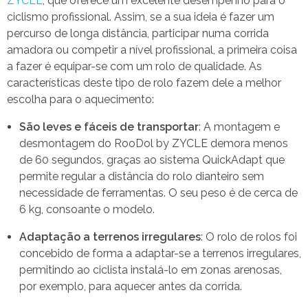
ZYCLE
, que oferece um excelente desempenho para o
ciclismo profissional. Assim, se a sua ideia é fazer um
percurso de longa distância, participar numa corrida
amadora ou competir a nível profissional, a primeira coisa
a fazer é equipar-se com um rolo de qualidade. As
características deste tipo de rolo fazem dele a melhor
escolha para o aquecimento:
São leves e fáceis de transportar
: A montagem e
desmontagem do RooDol by ZYCLE demora menos
de 60 segundos, graças ao sistema QuickAdapt que
permite regular a distância do rolo dianteiro sem
necessidade de ferramentas. O seu peso é de cerca de
6 kg, consoante o modelo.
Adaptação a terrenos irregulares
: O rolo de rolos foi
concebido de forma a adaptar-se a terrenos irregulares,
permitindo ao ciclista instalá-lo em zonas arenosas,
por exemplo, para aquecer antes da corrida.