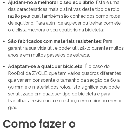
Ajudam-no a melhorar o seu equilíbrio
: Esta é uma
das características mais distintivas deste tipo de rolo,
razão pela qual também são conhecidos como rolos
de equilíbrio. Para além de aquecer ou treinar com ele,
o ciclista melhora o seu equilíbrio na bicicleta:
São fabricados com materiais resistentes
: Para
garantir a sua vida útil e poder utilizá-lo durante muitos
anos e em muitos passeios de estrada.
Adaptam-se a qualquer bicicleta
: É o caso do
RooDol da ZYCLE, que tem vários quadros diferentes
que variam consoante o tamanho da secção de 60 a
90 mm e o material dos rolos. Isto significa que pode
ser utilizado em qualquer tipo de bicicleta e para
trabalhar a resistência e o esforço em maior ou menor
grau.
Como fazer o