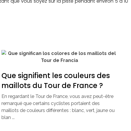
rtant que vous soyez sur la piste pendant environ 5 à 10
Que signifient les couleurs des
maillots du Tour de France ?
En regardant le Tour de France, vous avez peut-être
remarqué que certains cyclistes portaient des
maillots de couleurs différentes : blanc, vert, jaune ou
blan ...