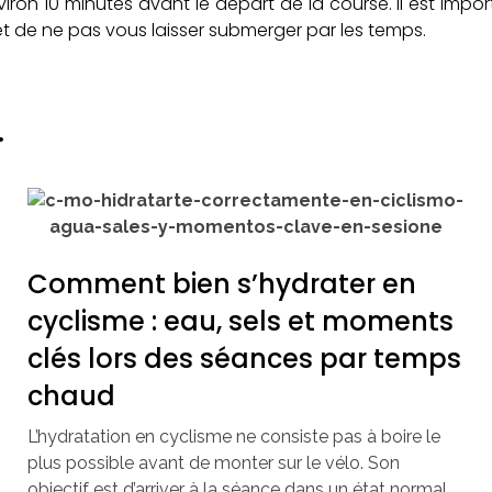
iron 10 minutes avant le départ de la course. Il est impo
et de ne pas vous laisser submerger par les temps.
.
Comment bien s’hydrater en
cyclisme : eau, sels et moments
clés lors des séances par temps
chaud
L’hydratation en cyclisme ne consiste pas à boire le
plus possible avant de monter sur le vélo. Son
objectif est d’arriver à la séance dans un état normal,