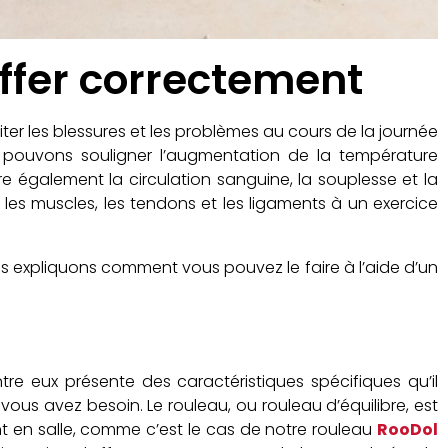
ffer correctement
er les blessures et les problèmes au cours de la journée
 pouvons souligner l’augmentation de la température
iore également la circulation sanguine, la souplesse et la
es muscles, les tendons et les ligaments à un exercice
ous expliquons comment vous pouvez le faire à l’aide d’un
tre eux présente des caractéristiques spécifiques qu’il
ous avez besoin. Le rouleau, ou rouleau d’équilibre, est
t en salle, comme c’est le cas de notre rouleau
RooDol