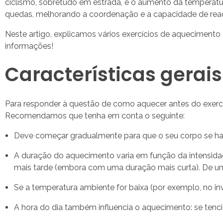
ciclismo, sobretudo em estrada, é o aumento da temperatura
quedas, melhorando a coordenação e a capacidade de rea
Neste artigo, explicamos vários exercícios de aquecimento 
informações!
Características gerai
Para responder à questão de como aquecer antes do exercíc
Recomendamos que tenha em conta o seguinte:
Deve começar gradualmente para que o seu corpo se hab
A duração do aquecimento varia em função da intensidade 
mais tarde (embora com uma duração mais curta). De um
Se a temperatura ambiente for baixa (por exemplo, no in
A hora do dia também influencia o aquecimento: se ten