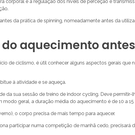
 corporal e a regulação dos níveis de perceção e transmissã
ção.
antes da prática de spinning, nomeadamente antes da utilizaç
s do aquecimento antes
io de ciclismo, é útil conhecer alguns aspectos gerais que
itue à atividade e se aqueça.
da sua sessão de treino de indoor cycling. Deve permitir-lhe
 modo geral, a duração média do aquecimento é de 10 a 15 
verno), o corpo precisa de mais tempo para aquecer.
ciona participar numa competição de manhã cedo, precisará