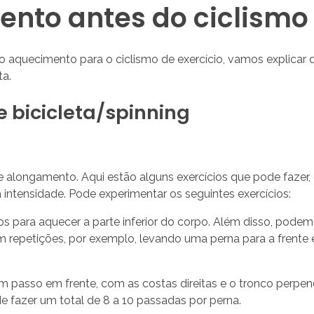
ento antes do ciclismo 
 aquecimento para o ciclismo de exercício, vamos explicar d
ta.
 bicicleta/spinning
e alongamento. Aqui estão alguns exercícios que pode fazer, 
intensidade. Pode experimentar os seguintes exercícios:
os para aquecer a parte inferior do corpo. Além disso, pode
repetições, por exemplo, levando uma perna para a frente e
m passo em frente, com as costas direitas e o tronco perpen
de fazer um total de 8 a 10 passadas por perna.