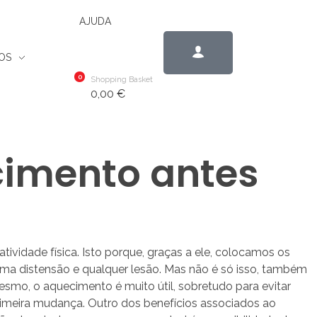
AJUDA
OS
0
Shopping Basket
0,00
€
cimento antes
vidade física. Isto porque, graças a ele, colocamos os
 uma distensão e qualquer lesão. Mas não é só isso, também
esmo, o aquecimento é muito útil, sobretudo para evitar
imeira mudança. Outro dos benefícios associados ao