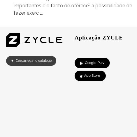
importantes é o facto de oferecer a possibilidade de
fazer exerc ...
Aplicação ZYCLE
Descarregar o catálogo
Google Play
App Store