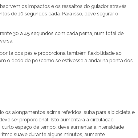
 absorvem os impactos e os ressaltos do guiador através
tos de 10 segundos cada. Para isso, deve segurar o
urante 30 a 45 segundos com cada perna, num total de
versa.
ponta dos pés e proporciona também flexibilidade ao
com o dedo do pé (como se estivesse a andar na ponta dos
 os alongamentos acima referidos, suba para a bicicleta e
eve ser proporcional. Isto aumentará a circulação
num curto espaço de tempo, deve aumentar a intensidade
m ritmo suave durante alguns minutos, aumente