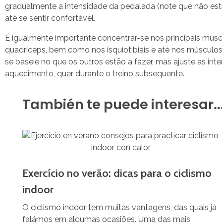
gradualmente a intensidade da pedalada (note que não est
até se sentir confortável.
É igualmente importante concentrar-se nos principais múscul
quadríceps, bem como nos isquiotibiais e até nos músculos
se baseie no que os outros estão a fazer, mas ajuste as in
aquecimento, quer durante o treino subsequente.
También te puede interesar..
Exercício no verão: dicas para o ciclismo
indoor
O ciclismo indoor tem muitas vantagens, das quais já
falámos em algumas ocasiões. Uma das mais