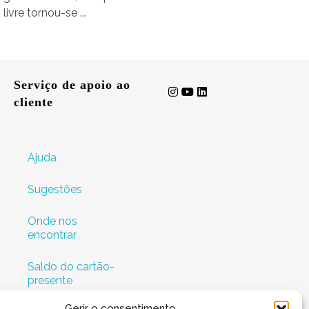
livre tornou-se ...
Serviço de apoio ao
cliente
Ajuda
Sugestões
Onde nos
encontrar
Saldo do cartão-
presente
Gerir o consentimento