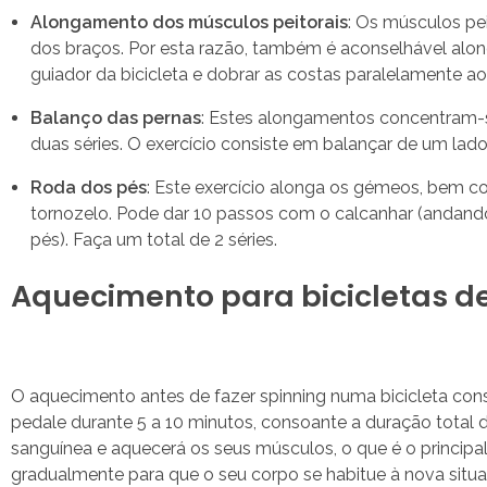
Alongamento dos músculos peitorais
: Os músculos pei
dos braços. Por esta razão, também é aconselhável alon
guiador da bicicleta e dobrar as costas paralelamente ao
Balanço das pernas
: Estes alongamentos concentram-s
duas séries. O exercício consiste em balançar de um lado
Roda dos pés
: Este exercício alonga os gémeos, bem c
tornozelo. Pode dar 10 passos com o calcanhar (andando
pés). Faça um total de 2 séries.
Aquecimento para bicicletas de
O aquecimento antes de fazer spinning numa bicicleta con
pedale durante 5 a 10 minutos, consoante a duração total 
sanguínea e aquecerá os seus músculos, o que é o principa
gradualmente para que o seu corpo se habitue à nova situ