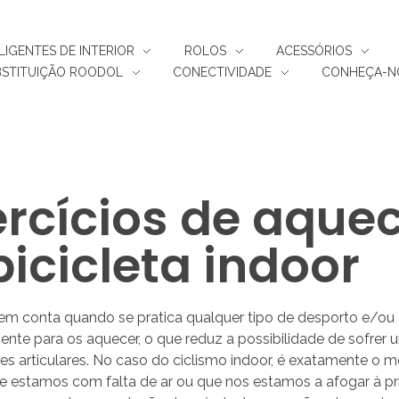
ELIGENTES DE INTERIOR
ROLOS
ACESSÓRIOS
BSTITUIÇÃO ROODOL
CONECTIVIDADE
CONHEÇA-N
rcícios de aque
bicicleta indoor
 conta quando se pratica qualquer tipo de desporto e/ou ati
ente para os aquecer, o que reduz a possibilidade de sofrer
s articulares. No caso do ciclismo indoor, é exatamente o m
 estamos com falta de ar ou que nos estamos a afogar à pr