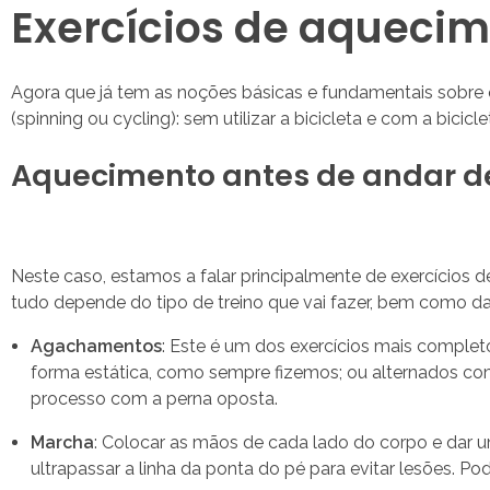
Exercícios de aquecim
Agora que já tem as noções básicas e fundamentais sobre o
(spinning ou cycling): sem utilizar a bicicleta e com a bicicle
Aquecimento antes de andar de
Neste caso, estamos a falar principalmente de exercícios d
tudo depende do tipo de treino que vai fazer, bem como da 
Agachamentos
: Este é um dos exercícios mais complet
forma estática, como sempre fizemos; ou alternados com 
processo com a perna oposta.
Marcha
: Colocar as mãos de cada lado do corpo e dar u
ultrapassar a linha da ponta do pé para evitar lesões. Po