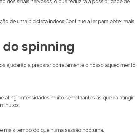
o dos sinais nervosos, o que reduzirá a possibilidade de
ão de uma bicicleta indoor. Continue a ler para obter mais
 do spinning
 nos ajudarão a preparar corretamente o nosso aquecimento.
 atingir intensidades muito semelhantes às que irá atingir
minutos.
 de mais tempo do que numa sessão nocturna.