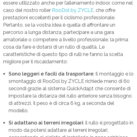
essere utilizzato anche per l’allenamento indoor, come nel
caso del nostro roller
RooDol by ZYCLE
, che offre
prestazioni eccellenti per il ciclismo professionale.
Pertanto, se la vostra idea è quella di affrontare un
percorso a lunga distanza, partecipare a una gara
amatoriale o competere a livello professionale, la prima
cosa da fare è dotarsi di un rullo di qualità. Le
caratteristiche di questo tipo di rulli ne fanno la scelta
migliore per il riscaldamento:
Sono leggeri e facili da trasportare
: Il montaggio e lo
smontaggio di RooDol by ZYCLE richiede meno di 60
secondi grazie al sistema QuickAdapt che consente di
impostare la distanza del rullo anteriore senza bisogno
di attrezzi. Il peso è di circa 6 kg, a seconda del
modello.
Si adattano ai terreni irregolari
: il rullo è progettato in
modo da potersi adattare ai terreni irregolari,