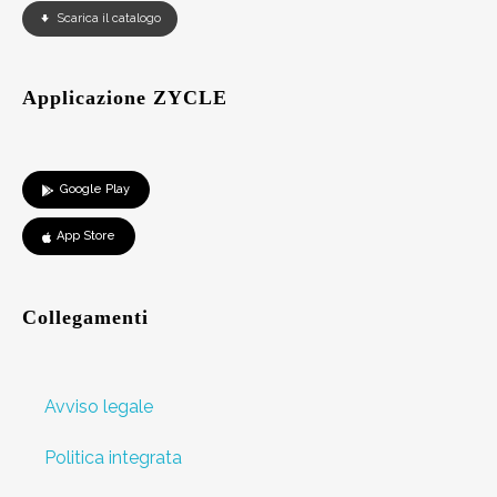
Scarica il catalogo
Applicazione ZYCLE
Google Play
App Store
Collegamenti
Avviso legale
Politica integrata