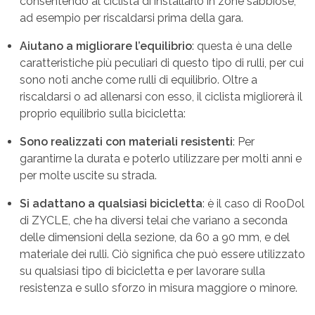
consentendo al ciclista di installarlo in zone sabbiose,
ad esempio per riscaldarsi prima della gara.
Aiutano a migliorare l’equilibrio
: questa è una delle
caratteristiche più peculiari di questo tipo di rulli, per cui
sono noti anche come rulli di equilibrio. Oltre a
riscaldarsi o ad allenarsi con esso, il ciclista migliorerà il
proprio equilibrio sulla bicicletta:
Sono realizzati con materiali resistenti
: Per
garantirne la durata e poterlo utilizzare per molti anni e
per molte uscite su strada.
Si adattano a qualsiasi bicicletta
: è il caso di RooDol
di ZYCLE, che ha diversi telai che variano a seconda
delle dimensioni della sezione, da 60 a 90 mm, e del
materiale dei rulli. Ciò significa che può essere utilizzato
su qualsiasi tipo di bicicletta e per lavorare sulla
resistenza e sullo sforzo in misura maggiore o minore.