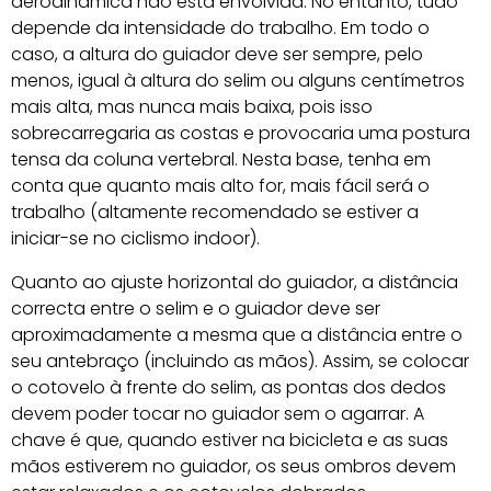
aerodinâmica não está envolvida. No entanto, tudo
depende da intensidade do trabalho. Em todo o
caso, a altura do guiador deve ser sempre, pelo
menos, igual à altura do selim ou alguns centímetros
mais alta, mas nunca mais baixa, pois isso
sobrecarregaria as costas e provocaria uma postura
tensa da coluna vertebral. Nesta base, tenha em
conta que quanto mais alto for, mais fácil será o
trabalho (altamente recomendado se estiver a
iniciar-se no ciclismo indoor).
Quanto ao ajuste horizontal do guiador, a distância
correcta entre o selim e o guiador deve ser
aproximadamente a mesma que a distância entre o
seu antebraço (incluindo as mãos). Assim, se colocar
o cotovelo à frente do selim, as pontas dos dedos
devem poder tocar no guiador sem o agarrar. A
chave é que, quando estiver na bicicleta e as suas
mãos estiverem no guiador, os seus ombros devem