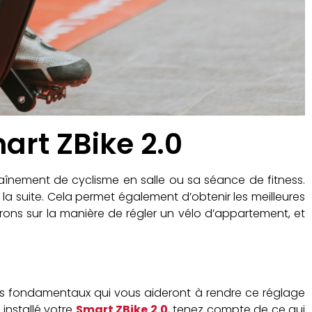
rt ZBike 2.0
înement de cyclisme en salle ou sa séance de fitness.
 la suite. Cela permet également d’obtenir les meilleures
rons sur la manière de régler un vélo d’appartement, et
ects fondamentaux qui vous aideront à rendre ce réglage
 installé votre
Smart ZBike 2.0
, tenez compte de ce qui