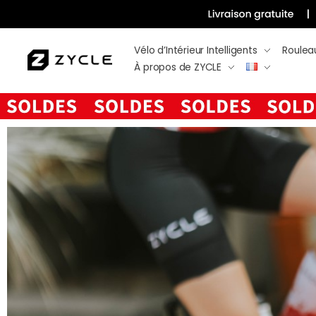
Vélo d’Intérieur Intelligents
Roulea
À propos de ZYCLE