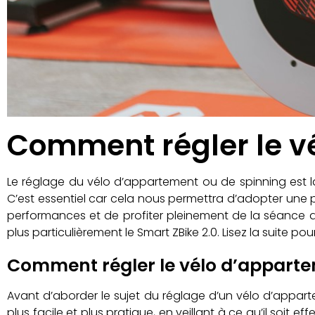
Comment régler le v
Le réglage du vélo d’appartement ou de spinning est 
C’est essentiel car cela nous permettra d’adopter une po
performances et de profiter pleinement de la séance de
plus particulièrement le Smart ZBike 2.0. Lisez la suite pour
Comment régler le vélo d’appartem
Avant d’aborder le sujet du réglage d’un vélo d’appart
plus facile et plus pratique, en veillant à ce qu’il soit 