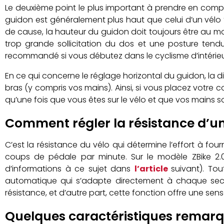
Le deuxième point le plus important à prendre en com
guidon est généralement plus haut que celui d’un vélo t
de cause, la hauteur du guidon doit toujours être au moi
trop grande sollicitation du dos et une posture tendue
recommandé si vous débutez dans le cyclisme d’intérieu
En ce qui concerne le réglage horizontal du guidon, la 
bras (y compris vos mains). Ainsi, si vous placez votre c
qu’une fois que vous êtes sur le vélo et que vos mains s
Comment régler la résistance d’u
C’est la résistance du vélo qui détermine l’effort à fo
coups de pédale par minute. Sur le modèle ZBike 2.0
d’informations à ce sujet dans
l’article
suivant). To
automatique qui s’adapte directement à chaque sectio
résistance, et d’autre part, cette fonction offre une sen
Quelques caractéristiques remarq