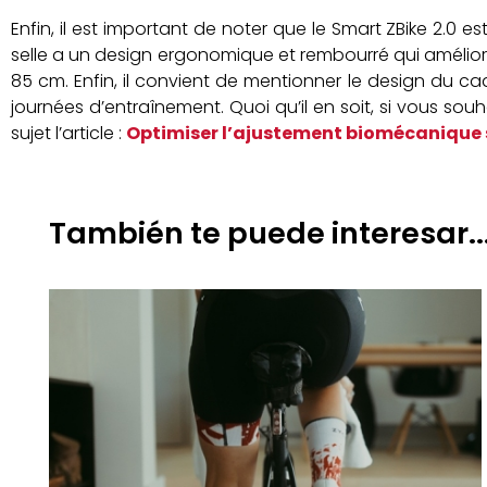
Enfin, il est important de noter que le Smart ZBike 2.0 
selle a un design ergonomique et rembourré qui améliore 
85 cm. Enfin, il convient de mentionner le design du 
journées d’entraînement. Quoi qu’il en soit, si vous sou
sujet l’article :
Optimiser l’ajustement biomécanique su
También te puede interesar..