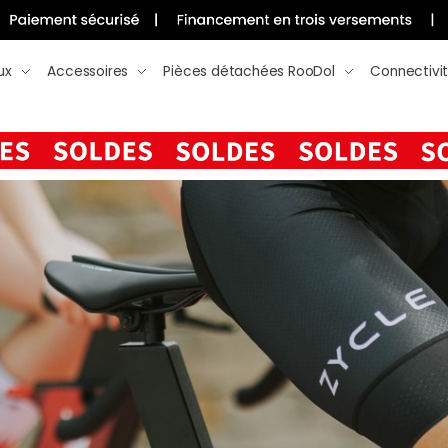
ux
Accessoires
Pièces détachées RooDol
Connectivi