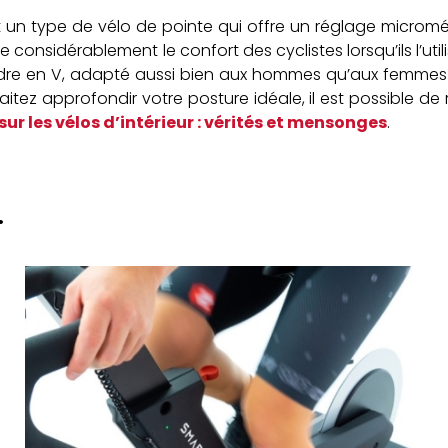
est un type de vélo de pointe qui offre un réglage micromét
considérablement le confort des cyclistes lorsqu’ils l’util
cadre en V, adapté aussi bien aux hommes qu’aux femmes e
haitez approfondir votre posture idéale, il est possible 
r les vélos d’intérieur : vérités et mensonges
.
.