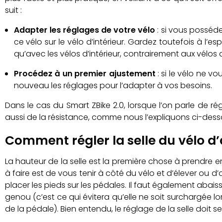
suit :
Adapter les réglages de votre vélo
: si vous posséde
ce vélo sur le vélo d’intérieur. Gardez toutefois à l’e
qu’avec les vélos d’intérieur, contrairement aux vélos
Procédez à un premier ajustement
: si le vélo ne v
nouveau les réglages pour l’adapter à vos besoins.
Dans le cas du Smart ZBike 2.0, lorsque l’on parle de r
aussi de la résistance, comme nous l’expliquons ci-dess
Comment régler la selle du vélo d
La hauteur de la selle est la première chose à prendre e
à faire est de vous tenir à côté du vélo et d’élever ou d’
placer les pieds sur les pédales. Il faut également abaiss
genou (c’est ce qui évitera qu’elle ne soit surchargée l
de la pédale). Bien entendu, le réglage de la selle doit se 