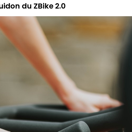
uidon du ZBike 2.0