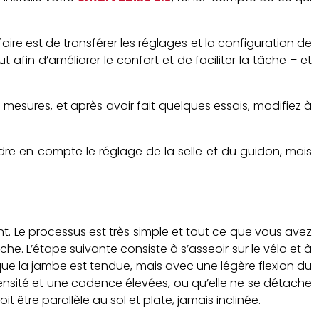
aire est de transférer les réglages et la configuration de
 afin d’améliorer le confort et de faciliter la tâche – et
 mesures, et après avoir fait quelques essais, modifiez à
ndre en compte le réglage de la selle et du guidon, mais
nt. Le processus est très simple et tout ce que vous avez
che. L’étape suivante consiste à s’asseoir sur le vélo et à
er que la jambe est tendue, mais avec une légère flexion du
ntensité et une cadence élevées, ou qu’elle ne se détache
it être parallèle au sol et plate, jamais inclinée.