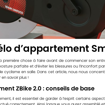
élo d’appartement Sma
la première chose à faire avant de commencer son entra
sture parfaite et d’éviter les blessures ou l’inconfort par
 cyclisme en salle. Dans cet article, nous nous concent
 en savoir plus !
ent ZBike 2.0 : conseils de base
ement, il est essentiel de garder à l’esprit certains asp
effectué correctement. Ainsi, lorsque vous aurez assemblé et