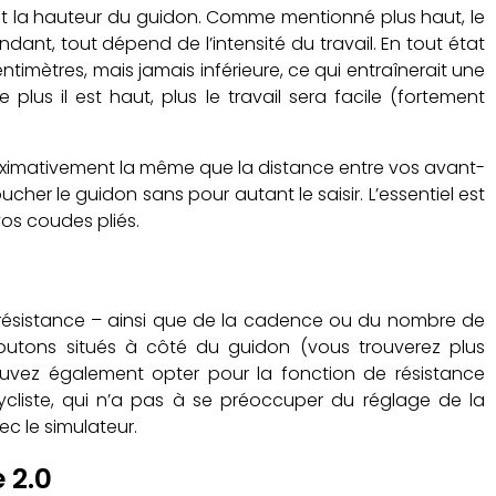
t la hauteur du guidon. Comme mentionné plus haut, le
ant, tout dépend de l’intensité du travail. En tout état
timètres, mais jamais inférieure, ce qui entraînerait une
lus il est haut, plus le travail sera facile (fortement
proximativement la même que la distance entre vos avant-
cher le guidon sans pour autant le saisir. L’essentiel est
vos coudes pliés.
 la résistance – ainsi que de la cadence ou du nombre de
boutons situés à côté du guidon (vous trouverez plus
 pouvez également opter pour la fonction de résistance
ycliste, qui n’a pas à se préoccuper du réglage de la
ec le simulateur.
 2.0