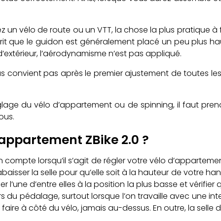
z un vélo de route ou un VTT, la chose la plus pratique à f
sprit que le guidon est généralement placé un peu plus haut
 d’extérieur, l’aérodynamisme n’est pas appliqué.
ous convient pas après le premier ajustement de toutes les
églage du vélo d’appartement ou de spinning, il faut pre
ous.
’appartement ZBike 2.0 ?
n compte lorsqu’il s’agit de régler votre vélo d’apparteme
abaisser la selle pour qu’elle soit à la hauteur de votre han
er l’une d’entre elles à la position la plus basse et vérifi
ors du pédalage, surtout lorsque l’on travaille avec une i
faire à côté du vélo, jamais au-dessus. En outre, la selle do