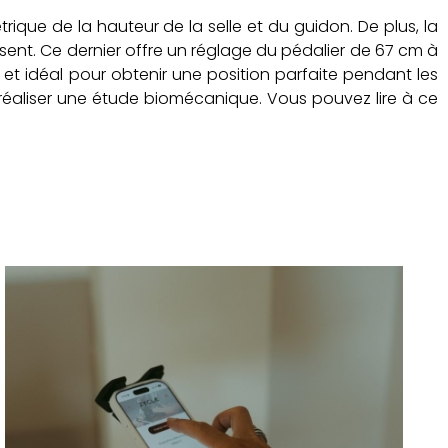
rique de la hauteur de la selle et du guidon. De plus, la
isent. Ce dernier offre un réglage du pédalier de 67 cm à
t idéal pour obtenir une position parfaite pendant les
de réaliser une étude biomécanique. Vous pouvez lire à ce