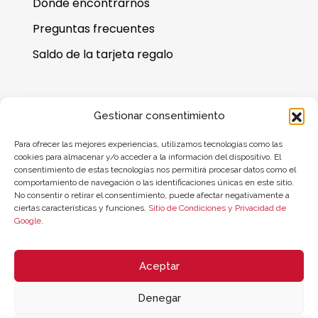
Dónde encontrarnos
Preguntas frecuentes
Saldo de la tarjeta regalo
Gestionar consentimiento
Para ofrecer las mejores experiencias, utilizamos tecnologías como las
cookies para almacenar y/o acceder a la información del dispositivo. El
consentimiento de estas tecnologías nos permitirá procesar datos como el
comportamiento de navegación o las identificaciones únicas en este sitio.
No consentir o retirar el consentimiento, puede afectar negativamente a
ciertas características y funciones.
Sitio de Condiciones y Privacidad de
Google
.
© 2026 ZYCLE OFFICIAL | The Latest Technology for your Workouts
Todos los derechos reservados
Aceptar
Denegar