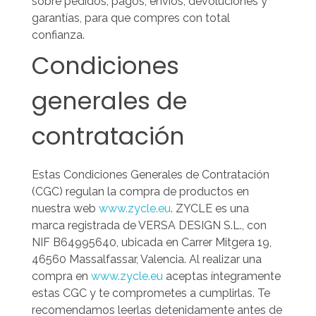
sobre pedidos, pagos, envíos, devoluciones y
garantías, para que compres con total
confianza.
Condiciones
generales de
contratación
Estas Condiciones Generales de Contratación
(CGC) regulan la compra de productos en
nuestra web
www.zycle.eu
. ZYCLE es una
marca registrada de VERSA DESIGN S.L., con
NIF B64995640, ubicada en Carrer Mitgera 19,
46560 Massalfassar, Valencia.
Al realizar una
compra en
www.zycle.eu
aceptas íntegramente
estas CGC y te comprometes a cumplirlas. Te
recomendamos leerlas detenidamente antes de