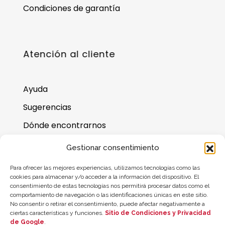
Condiciones de garantía
Atención al cliente
Ayuda
Sugerencias
Dónde encontrarnos
Preguntas frecuentes
Gestionar consentimiento
Saldo de la tarjeta regalo
Para ofrecer las mejores experiencias, utilizamos tecnologías como las
cookies para almacenar y/o acceder a la información del dispositivo. El
consentimiento de estas tecnologías nos permitirá procesar datos como el
comportamiento de navegación o las identificaciones únicas en este sitio.
No consentir o retirar el consentimiento, puede afectar negativamente a
ciertas características y funciones.
Sitio de Condiciones y Privacidad
de Google
.