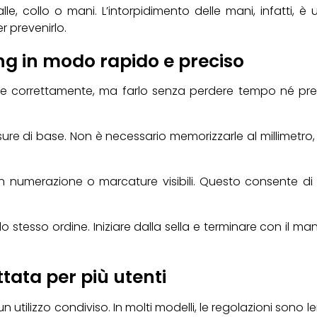
 collo o mani. L’intorpidimento delle mani, infatti, è uno 
r prevenirlo.
g in modo rapido e preciso
e correttamente, ma farlo senza perdere tempo né precisi
ure di base. Non è necessario memorizzarle al millimetro,
on numerazione o marcature visibili. Questo consente di 
lo stesso ordine. Iniziare dalla sella e terminare con il m
tata per più utenti
utilizzo condiviso. In molti modelli, le regolazioni sono l