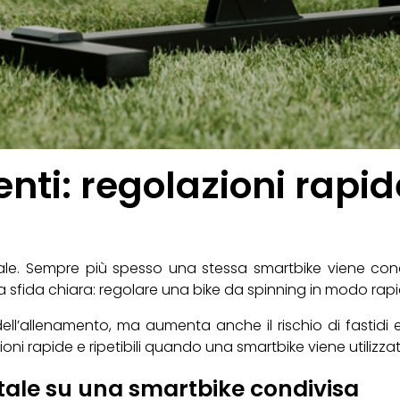
enti: regolazioni rapi
uale. Sempre più spesso una stessa smartbike viene condiv
 sfida chiara: regolare una bike da spinning in modo ra
ell’allenamento, ma aumenta anche il rischio di fastidi 
i rapide e ripetibili quando una smartbike viene utilizza
tale su una smartbike condivisa