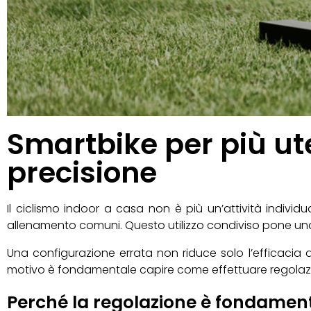
Smartbike per più ut
precisione
Il ciclismo indoor a casa non è più un’attività individ
allenamento comuni. Questo utilizzo condiviso pone una
Una configurazione errata non riduce solo l’efficacia d
motivo è fondamentale capire come effettuare regolazion
Perché la regolazione è fondamen