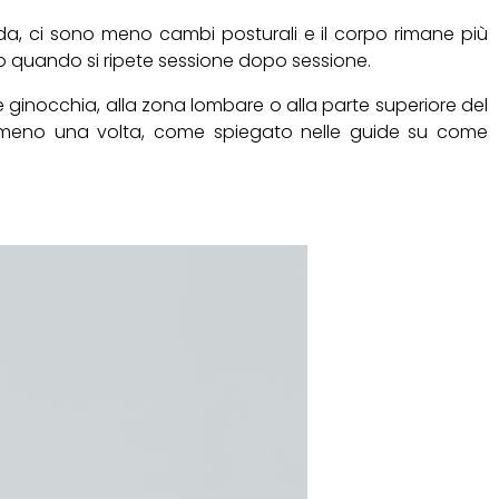
ada, ci sono meno cambi posturali e il corpo rimane più
to quando si ripete sessione dopo sessione.
 ginocchia, alla zona lombare o alla parte superiore del
 almeno una volta, come spiegato nelle guide su come