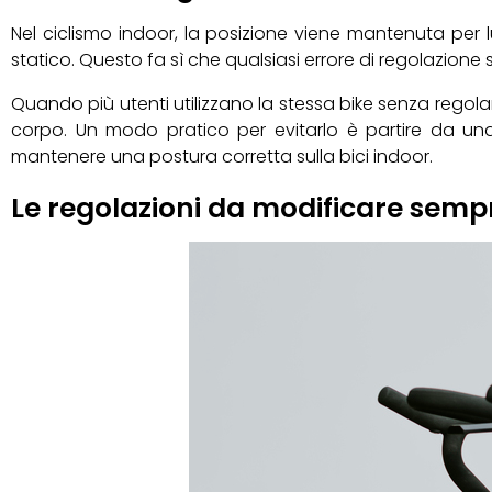
Nel ciclismo indoor, la posizione viene mantenuta per 
statico. Questo fa sì che qualsiasi errore di regolazion
Quando più utenti utilizzano la stessa bike senza regol
corpo. Un modo pratico per evitarlo è partire da un
mantenere una postura corretta sulla bici indoor.
Le regolazioni da modificare sempre