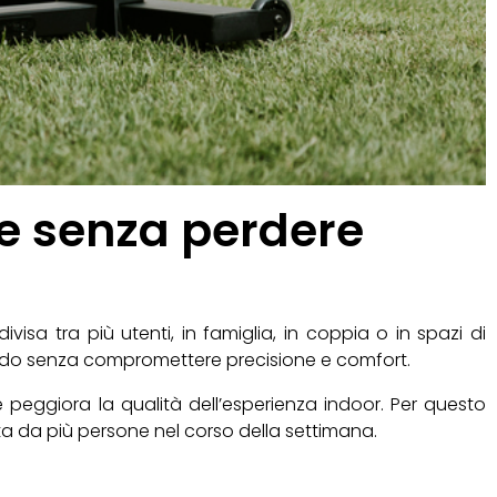
de senza perdere
isa tra più utenti, in famiglia, in coppia o in spazi di
pido senza compromettere precisione e comfort.
e peggiora la qualità dell’esperienza indoor. Per questo
ta da più persone nel corso della settimana.