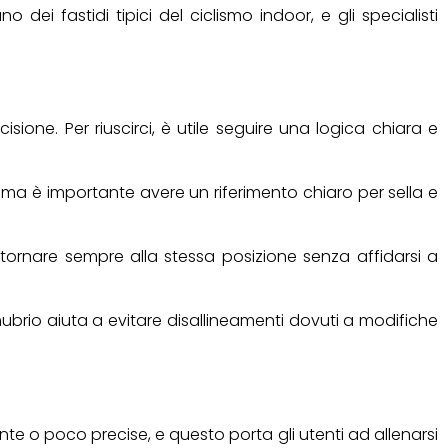
dei fastidi tipici del ciclismo indoor, e gli specialisti
one. Per riuscirci, è utile seguire una logica chiara e
 ma è importante avere un riferimento chiaro per sella e
tornare sempre alla stessa posizione senza affidarsi a
anubrio aiuta a evitare disallineamenti dovuti a modifiche
ente o poco precise, e questo porta gli utenti ad allenarsi