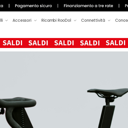
li
Accessori
Ricambi RooDol
Connettività
Conos