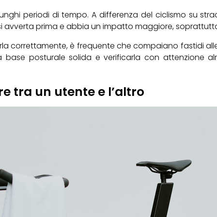
lunghi periodi di tempo. A differenza del ciclismo su str
e si avverta prima e abbia un impatto maggiore, soprattut
arla correttamente, è frequente che compaiano fastidi alle
a base posturale solida e verificarla con attenzione
 tra un utente e l’altro