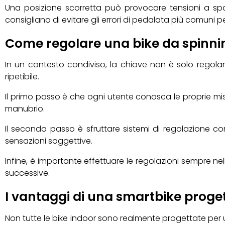
Una posizione scorretta può provocare tensioni a spalle,
consigliano di evitare gli errori di pedalata più comuni pe
Come regolare una bike da spinnin
In un contesto condiviso, la chiave non è solo regolar
ripetibile.
Il primo passo è che ogni utente conosca le proprie mis
manubrio.
Il secondo passo è sfruttare sistemi di regolazione c
sensazioni soggettive.
Infine, è importante effettuare le regolazioni sempre nel
successive.
I vantaggi di una smartbike proget
Non tutte le bike indoor sono realmente progettate per un 