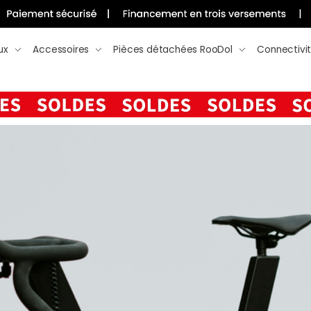
ux
Accessoires
Pièces détachées RooDol
Connectivi