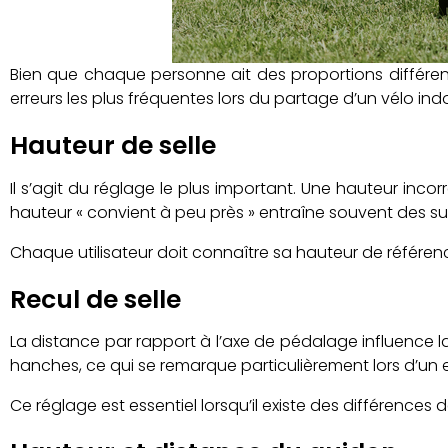
Bien que chaque personne ait des proportions différente
erreurs les plus fréquentes lors du partage d’un vélo ind
Hauteur de selle
Il s’agit du réglage le plus important. Une hauteur inc
hauteur « convient à peu près » entraîne souvent des s
Chaque utilisateur doit connaître sa hauteur de référen
Recul de selle
La distance par rapport à l’axe de pédalage influence la 
hanches, ce qui se remarque particulièrement lors d’un 
Ce réglage est essentiel lorsqu’il existe des différences d