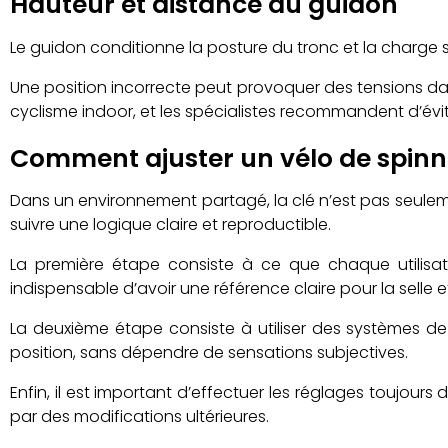
Hauteur et distance du guidon
Le guidon conditionne la posture du tronc et la charge su
Une position incorrecte peut provoquer des tensions dan
cyclisme indoor, et les spécialistes recommandent d’évit
Comment ajuster un vélo de spinn
Dans un environnement partagé, la clé n’est pas seulement
suivre une logique claire et reproductible.
La première étape consiste à ce que chaque utilisate
indispensable d’avoir une référence claire pour la selle e
La deuxième étape consiste à utiliser des systèmes d
position, sans dépendre de sensations subjectives.
Enfin, il est important d’effectuer les réglages toujou
par des modifications ultérieures.