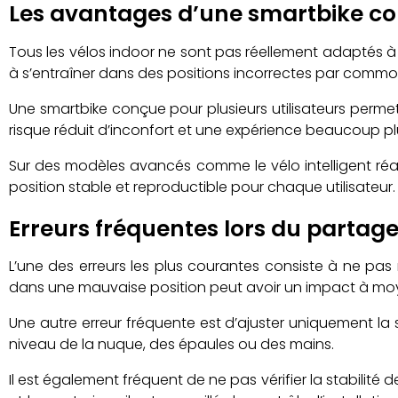
Les avantages d’une smartbike con
Tous les vélos indoor ne sont pas réellement adaptés à 
à s’entraîner dans des positions incorrectes par comm
Une smartbike conçue pour plusieurs utilisateurs perme
risque réduit d’inconfort et une expérience beaucoup plu
Sur des modèles avancés comme le vélo intelligent réali
position stable et reproductible pour chaque utilisateur.
Erreurs fréquentes lors du partag
L’une des erreurs les plus courantes consiste à ne pas 
dans une mauvaise position peut avoir un impact à mo
Une autre erreur fréquente est d’ajuster uniquement la 
niveau de la nuque, des épaules ou des mains.
Il est également fréquent de ne pas vérifier la stabilit