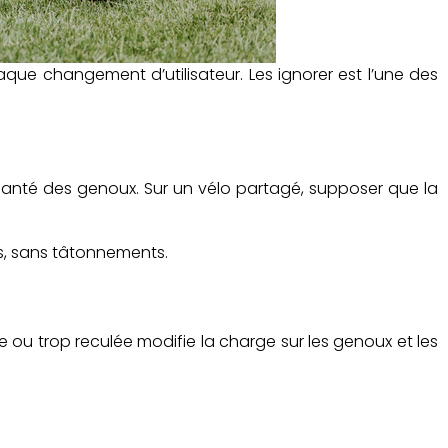
aque changement d’utilisateur. Les ignorer est l’une des
a santé des genoux. Sur un vélo partagé, supposer que la
es, sans tâtonnements.
ée ou trop reculée modifie la charge sur les genoux et les