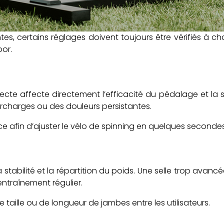
s, certains réglages doivent toujours être vérifiés à ch
oor.
orrecte affecte directement l’efficacité du pédalage et l
urcharges ou des douleurs persistantes.
ce afin d’ajuster le vélo de spinning en quelques second
stabilité et la répartition du poids. Une selle trop avanc
entraînement régulier.
e taille ou de longueur de jambes entre les utilisateurs.