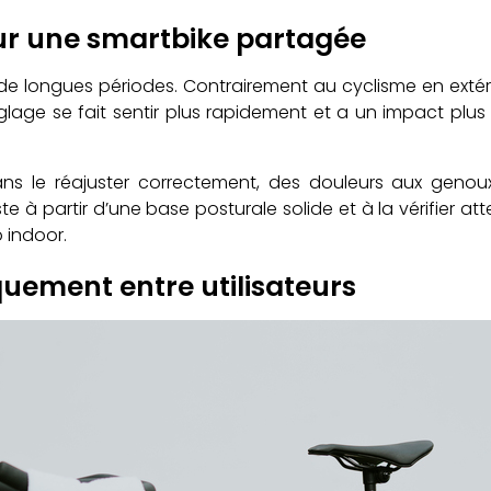
sur une smartbike partagée
de longues périodes. Contrairement au cyclisme en extér
réglage se fait sentir plus rapidement et a un impact plus
lo sans le réajuster correctement, des douleurs aux ge
e à partir d’une base posturale solide et à la vérifier 
 indoor.
quement entre utilisateurs