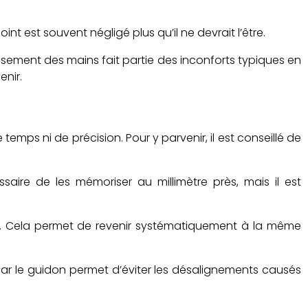
t est souvent négligé plus qu’il ne devrait l’être.
ssement des mains fait partie des inconforts typiques en
enir.
emps ni de précision. Pour y parvenir, il est conseillé de
aire de les mémoriser au millimètre près, mais il est
es. Cela permet de revenir systématiquement à la même
 par le guidon permet d’éviter les désalignements causés