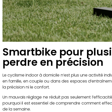
Smartbike pour plusi
perdre en précision
Le cyclisme indoor à domicile n’est plus une activité indi
en famille, en couple ou dans des espaces d’entraînem
la précision ni le confort.
Un mauvais réglage ne réduit pas seulement l’efficacité 
pourquoi il est essentiel de comprendre comment effect
de la semaine.