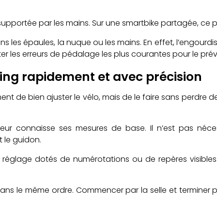
pportée par les mains. Sur une smartbike partagée, ce poin
s les épaules, la nuque ou les mains. En effet, l’engourdi
er les erreurs de pédalage les plus courantes pour le prév
ing rapidement et avec précision
 de bien ajuster le vélo, mais de le faire sans perdre de t
ur connaisse ses mesures de base. Il n’est pas nécess
t le guidon.
e réglage dotés de numérotations ou de repères visibl
rs dans le même ordre. Commencer par la selle et terminer