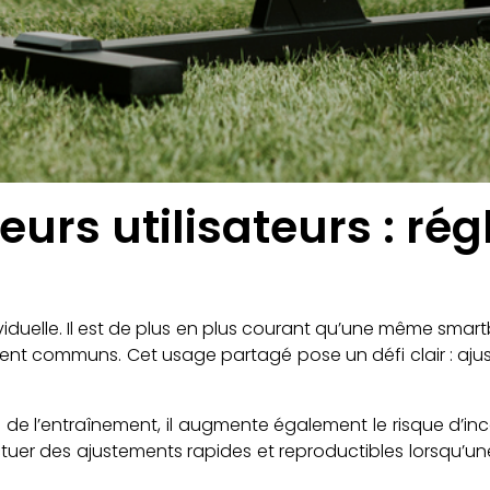
eurs utilisateurs : ré
viduelle. Il est de plus en plus courant qu’une même smartb
ent communs. Cet usage partagé pose un défi clair : aj
de l’entraînement, il augmente également le risque d’inco
uer des ajustements rapides et reproductibles lorsqu’une 