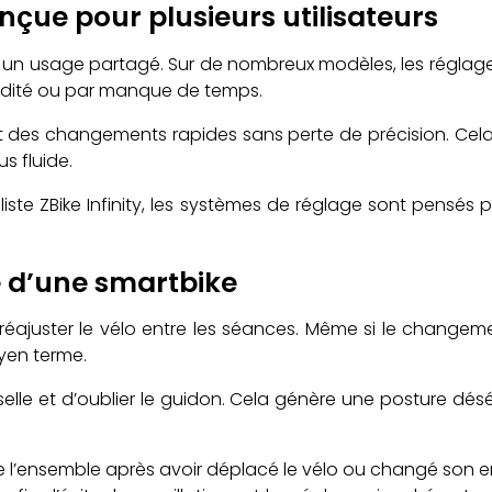
çue pour plusieurs utilisateurs
un usage partagé. Sur de nombreux modèles, les réglages s
odité ou par manque de temps.
t des changements rapides sans perte de précision. Cela
s fluide.
ste ZBike Infinity, les systèmes de réglage sont pensés p
e d’une smartbike
réajuster le vélo entre les séances. Même si le changemen
yen terme.
selle et d’oublier le guidon. Cela génère une posture dé
é de l’ensemble après avoir déplacé le vélo ou changé son