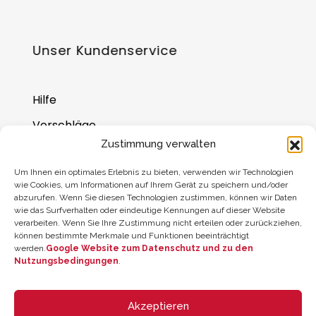
Unser Kundenservice
Hilfe
Vorschläge
Zustimmung verwalten
Wo Sie uns finden
Um Ihnen ein optimales Erlebnis zu bieten, verwenden wir Technologien
Saldo der Geschenkkarte
wie Cookies, um Informationen auf Ihrem Gerät zu speichern und/oder
abzurufen. Wenn Sie diesen Technologien zustimmen, können wir Daten
wie das Surfverhalten oder eindeutige Kennungen auf dieser Website
verarbeiten. Wenn Sie Ihre Zustimmung nicht erteilen oder zurückziehen,
können bestimmte Merkmale und Funktionen beeinträchtigt
werden.
Google Website zum Datenschutz und zu den
Nutzungsbedingungen
.
Akzeptieren